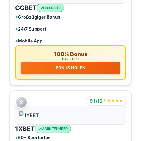
GGBET
NR.1 SEITE
Großzügiger Bonus
24/7 Support
Mobile App
100% Bonus
EXKLUSIV
BONUS HOLEN
9.1/10
★★★★★
2
1XBET
MARKTFÜHRER
50+ Sportarten