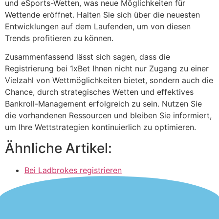
und eSports-Wetten, was neue Möglichkeiten für
Wettende eröffnet. Halten Sie sich über die neuesten
Entwicklungen auf dem Laufenden, um von diesen
Trends profitieren zu können.
Zusammenfassend lässt sich sagen, dass die
Registrierung bei 1xBet Ihnen nicht nur Zugang zu einer
Vielzahl von Wettmöglichkeiten bietet, sondern auch die
Chance, durch strategisches Wetten und effektives
Bankroll-Management erfolgreich zu sein. Nutzen Sie
die vorhandenen Ressourcen und bleiben Sie informiert,
um Ihre Wettstrategien kontinuierlich zu optimieren.
Ähnliche Artikel:
Bei Ladbrokes registrieren