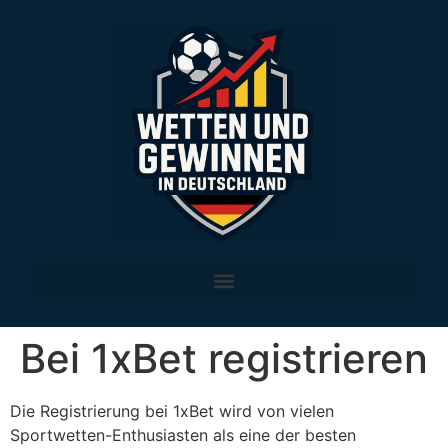
Bei 1xBet registrieren
Die Registrierung bei 1xBet wird von vielen
Sportwetten-Enthusiasten als eine der besten