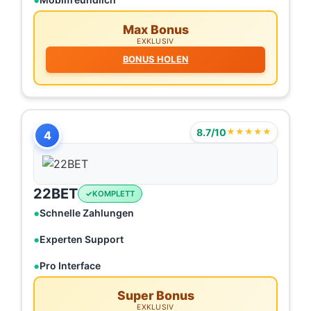
Max Bonus
EXKLUSIV
BONUS HOLEN
8.7/10
★★★★★
4
22BET
KOMPLETT
Schnelle Zahlungen
Experten Support
Pro Interface
Super Bonus
EXKLUSIV