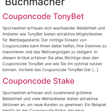
Buchmacher
Couponcode TonyBet
Sportwetten erfreuen sich wachsender Beliebtheit und
Anbieter wie TonyBet bieten attraktive Möglichkeiten
für Wettbegeisterte. Der richtige Einsatz von
Couponcodes kann Ihnen dabei helfen, Ihre Gewinne zu
maximieren und das Wettvergnügen zu steigern. In
diesem Artikel erfahren Sie alles Wichtige über den
Couponcode TonyBet und wie Sie ihn optimal nutzen
können. Vorteile des Couponcode TonyBet Der […]
Couponcode Stake
Sportwetten erfreuen sich zunehmend größerer
Beliebtheit und viele Wettanbieter bieten attraktive
Aktionen an, um neue Kunden zu gewinnen. Ein Beispiel
hierfür ist der Couponcode Stake, der neue