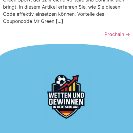
bringt. In diesem Artikel erfahren Sie, wie Sie diesen
Code effektiv einsetzen können. Vorteile des
Couponcode Mr Green […]
Prochain
→