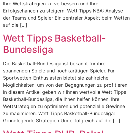
Ihre Wettstrategien zu verbessern und Ihre
Erfolgschancen zu steigern. Wett Tipps NBA: Analyse
der Teams und Spieler Ein zentraler Aspekt beim Wetten
auf die […]
Wett Tipps Basketball-
Bundesliga
Die Basketball-Bundesliga ist bekannt für ihre
spannenden Spiele und hochkarätigen Spieler. Für
Sportwetten-Enthusiasten bietet sie zahlreiche
Möglichkeiten, um von den Begegnungen zu profitieren.
In diesem Artikel geben wir Ihnen wertvolle Wett Tipps
Basketball-Bundesliga, die Ihnen helfen können, Ihre
Wettstrategien zu optimieren und potenzielle Gewinne
zu maximieren. Wett Tipps Basketball-Bundesliga:
Grundlegende Strategien Um erfolgreich auf die […]