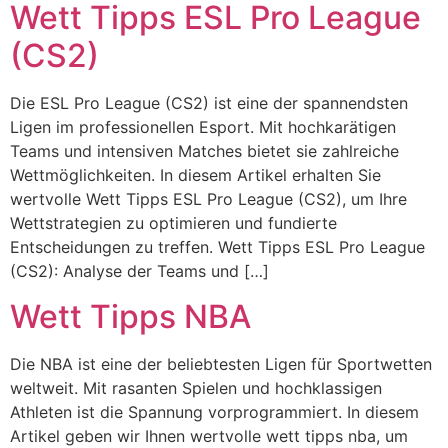
Wett Tipps ESL Pro League
(CS2)
Die ESL Pro League (CS2) ist eine der spannendsten
Ligen im professionellen Esport. Mit hochkarätigen
Teams und intensiven Matches bietet sie zahlreiche
Wettmöglichkeiten. In diesem Artikel erhalten Sie
wertvolle Wett Tipps ESL Pro League (CS2), um Ihre
Wettstrategien zu optimieren und fundierte
Entscheidungen zu treffen. Wett Tipps ESL Pro League
(CS2): Analyse der Teams und […]
Wett Tipps NBA
Die NBA ist eine der beliebtesten Ligen für Sportwetten
weltweit. Mit rasanten Spielen und hochklassigen
Athleten ist die Spannung vorprogrammiert. In diesem
Artikel geben wir Ihnen wertvolle wett tipps nba, um