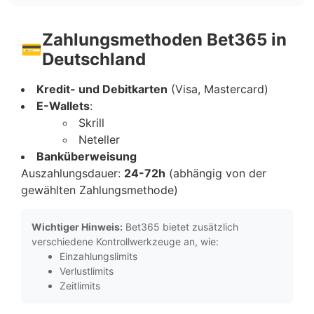
Zahlungsmethoden Bet365 in
💳
Deutschland
Kredit- und Debitkarten
(Visa, Mastercard)
E-Wallets
:
Skrill
Neteller
Banküberweisung
Auszahlungsdauer:
24-72h
(abhängig von der
gewählten Zahlungsmethode)
Wichtiger Hinweis:
Bet365 bietet zusätzlich
verschiedene Kontrollwerkzeuge an, wie:
Einzahlungslimits
Verlustlimits
Zeitlimits