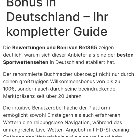
Bonus in
Deutschland – Ihr
kompletter Guide
Die
Bewertungen und Boni von Bet365
zeigen
deutlich, warum sich dieser Anbieter als eine der
besten
Sportwettenseiten
in Deutschland etabliert hat.
Der renommierte Buchmacher überzeugt nicht nur durch
seinen großzügigen Willkommensbonus von bis zu
100€, sondern auch durch seine beeindruckende
Marktpräsenz seit über 20 Jahren.
Die intuitive Benutzeroberfläche der Plattform
ermöglicht sowohl Einsteigern als auch erfahrenen
Wettern eine reibungslose Navigation, während das
umfangreiche Live-Wetten-Angebot mit HD-Streaming-