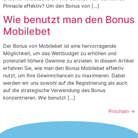
Pinnacle effektiv? Um den Bonus von […]
Wie benutzt man den Bonus
Mobilebet
Der Bonus von Mobilebet ist eine hervorragende
Möglichkeit, um das Wettbudget zu erhöhen und
potenziell höhere Gewinne zu erzielen. In diesem Artikel
erfahren Sie, wie man den Bonus Mobilebet effektiv
nutzt, um Ihre Gewinnchancen zu maximieren. Dabei
werden wir uns sowohl auf die Registrierung als auch
auf die strategische Verwendung des Bonus
konzentrieren. Wie benutzt […]
Prochain
→