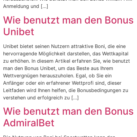
Anmeldung und […]
Wie benutzt man den Bonus
Unibet
Unibet bietet seinen Nutzern attraktive Boni, die eine
hervorragende Möglichkeit darstellen, das Wettkapital
zu erhöhen. In diesem Artikel erfahren Sie, wie benutzt
man den Bonus Unibet, um das Beste aus Ihrem
Wettvergnügen herauszuholen. Egal, ob Sie ein
Anfänger oder ein erfahrener Wettprofi sind, dieser
Leitfaden wird Ihnen helfen, die Bonusbedingungen zu
verstehen und erfolgreich zu […]
Wie benutzt man den Bonus
AdmiralBet