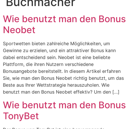
Buchmacher
Wie benutzt man den Bonus
Neobet
Sportwetten bieten zahlreiche Möglichkeiten, um
Gewinne zu erzielen, und ein attraktiver Bonus kann
dabei entscheidend sein. Neobet ist eine beliebte
Plattform, die ihren Nutzern verschiedene
Bonusangebote bereitstellt. In diesem Artikel erfahren
Sie, wie man den Bonus Neobet richtig benutzt, um das
Beste aus Ihrer Wettstrategie herauszuholen. Wie
benutzt man den Bonus Neobet effektiv? Um den […]
Wie benutzt man den Bonus
TonyBet