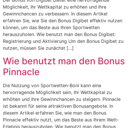
Der Bonus von Digibet bietet eine hervorragende
Möglichkeit, Ihr Wettkapital zu erhöhen und Ihre
Gewinnchancen zu verbessern. In diesem Artikel
erfahren Sie, wie Sie den Bonus Digibet effektiv nutzen
können, um das Beste aus Ihren Sportwetten
herauszuholen. Wie benutzt man den Bonus Digibet:
Registrierung und Aktivierung Um den Bonus Digibet zu
nutzen, müssen Sie zunächst […]
Wie benutzt man den Bonus
Pinnacle
Die Nutzung von Sportwetten-Boni kann eine
hervorragende Möglichkeit sein, Ihr Wettkapital zu
erhöhen und Ihre Gewinnchancen zu steigern. Pinnacle
ist bekannt für seine attraktiven Bonusangebote. In
diesem Artikel erfahren Sie, wie man den Bonus
Pinnacle effektiv nutzt, um das Beste aus Ihrem Wett-
Erlebnis herauszuholen. Wie benutzt man den Bonus