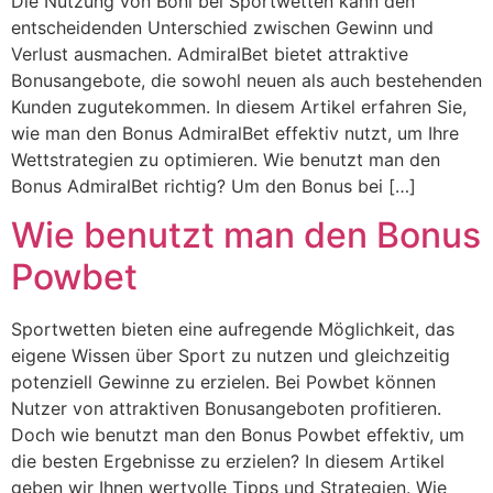
Die Nutzung von Boni bei Sportwetten kann den
entscheidenden Unterschied zwischen Gewinn und
Verlust ausmachen. AdmiralBet bietet attraktive
Bonusangebote, die sowohl neuen als auch bestehenden
Kunden zugutekommen. In diesem Artikel erfahren Sie,
wie man den Bonus AdmiralBet effektiv nutzt, um Ihre
Wettstrategien zu optimieren. Wie benutzt man den
Bonus AdmiralBet richtig? Um den Bonus bei […]
Wie benutzt man den Bonus
Powbet
Sportwetten bieten eine aufregende Möglichkeit, das
eigene Wissen über Sport zu nutzen und gleichzeitig
potenziell Gewinne zu erzielen. Bei Powbet können
Nutzer von attraktiven Bonusangeboten profitieren.
Doch wie benutzt man den Bonus Powbet effektiv, um
die besten Ergebnisse zu erzielen? In diesem Artikel
geben wir Ihnen wertvolle Tipps und Strategien. Wie