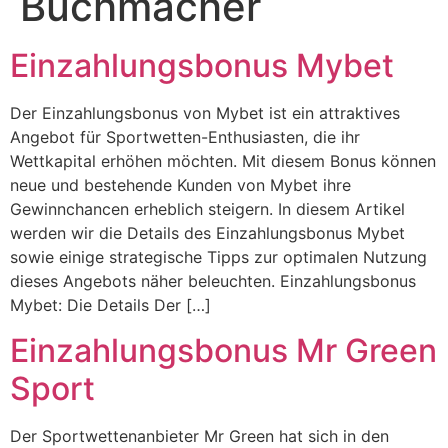
Buchmacher
Einzahlungsbonus Mybet
Der Einzahlungsbonus von Mybet ist ein attraktives
Angebot für Sportwetten-Enthusiasten, die ihr
Wettkapital erhöhen möchten. Mit diesem Bonus können
neue und bestehende Kunden von Mybet ihre
Gewinnchancen erheblich steigern. In diesem Artikel
werden wir die Details des Einzahlungsbonus Mybet
sowie einige strategische Tipps zur optimalen Nutzung
dieses Angebots näher beleuchten. Einzahlungsbonus
Mybet: Die Details Der […]
Einzahlungsbonus Mr Green
Sport
Der Sportwettenanbieter Mr Green hat sich in den