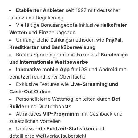
Etablierter Anbieter
seit 1997 mit deutscher
Lizenz und Regulierung
Vielfältige Bonusangebote inklusive
risikofreier
Wetten
und Einzahlungsboni
Umfangreiche Zahlungsmethoden wie
PayPal,
Kreditkarten und Banküberweisung
Breites Sportangebot mit Fokus auf
Bundesliga
und internationale Wettbewerbe
Innovative mobile App
für iOS und Android mit
benutzerfreundlicher Oberfläche
Exklusive Features wie
Live-Streaming und
Cash-Out Option
Personalisierte Wettmöglichkeiten durch
Bet
Builder
und Quotenboosts
Attraktives
VIP-Programm
mit Cashback und
zusätzlichen Vorteilen
Umfassende
Echtzeit-Statistiken
und
detaillierte Wettverlaufsübersicht