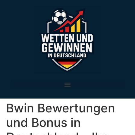
Bwin Bewertungen
und Bonus in