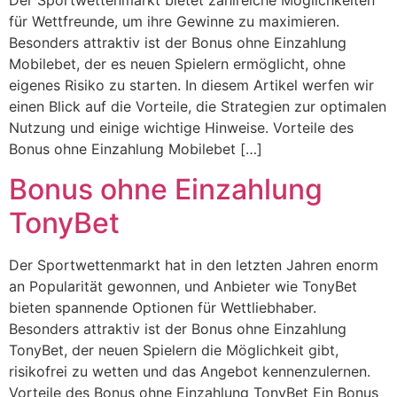
Der Sportwettenmarkt bietet zahlreiche Möglichkeiten
für Wettfreunde, um ihre Gewinne zu maximieren.
Besonders attraktiv ist der Bonus ohne Einzahlung
Mobilebet, der es neuen Spielern ermöglicht, ohne
eigenes Risiko zu starten. In diesem Artikel werfen wir
einen Blick auf die Vorteile, die Strategien zur optimalen
Nutzung und einige wichtige Hinweise. Vorteile des
Bonus ohne Einzahlung Mobilebet […]
Bonus ohne Einzahlung
TonyBet
Der Sportwettenmarkt hat in den letzten Jahren enorm
an Popularität gewonnen, und Anbieter wie TonyBet
bieten spannende Optionen für Wettliebhaber.
Besonders attraktiv ist der Bonus ohne Einzahlung
TonyBet, der neuen Spielern die Möglichkeit gibt,
risikofrei zu wetten und das Angebot kennenzulernen.
Vorteile des Bonus ohne Einzahlung TonyBet Ein Bonus