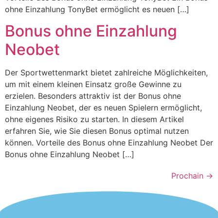
ohne Einzahlung TonyBet ermöglicht es neuen […]
Bonus ohne Einzahlung
Neobet
Der Sportwettenmarkt bietet zahlreiche Möglichkeiten,
um mit einem kleinen Einsatz große Gewinne zu
erzielen. Besonders attraktiv ist der Bonus ohne
Einzahlung Neobet, der es neuen Spielern ermöglicht,
ohne eigenes Risiko zu starten. In diesem Artikel
erfahren Sie, wie Sie diesen Bonus optimal nutzen
können. Vorteile des Bonus ohne Einzahlung Neobet Der
Bonus ohne Einzahlung Neobet […]
Prochain
→