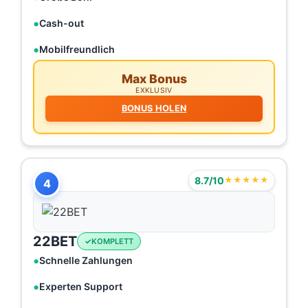
Cash-out
Mobilfreundlich
Max Bonus
EXKLUSIV
BONUS HOLEN
8.7/10
★★★★★
4
22BET
KOMPLETT
Schnelle Zahlungen
Experten Support