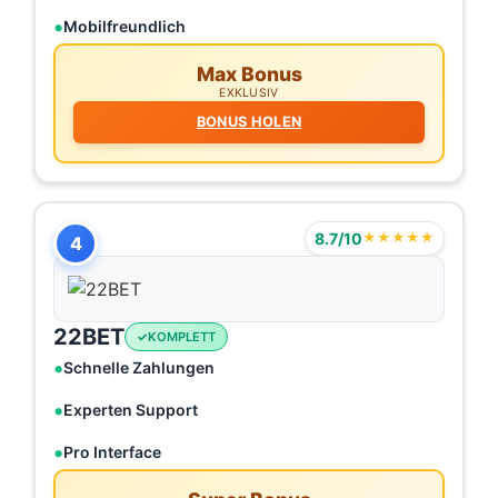
Mobilfreundlich
Max Bonus
EXKLUSIV
BONUS HOLEN
8.7/10
★★★★★
4
22BET
KOMPLETT
Schnelle Zahlungen
Experten Support
Pro Interface