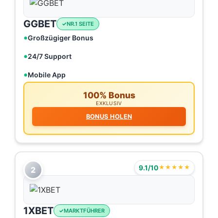
GGBET
NR.1 SEITE
Großzügiger Bonus
24/7 Support
Mobile App
100% Bonus
EXKLUSIV
BONUS HOLEN
9.1/10
★★★★★
2
1XBET
MARKTFÜHRER