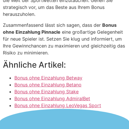
die Welt der Sportwetten einzutauchen. Gehen Sie
strategisch vor, um das Beste aus Ihrem Bonus
herauszuholen.
Zusammenfassend lässt sich sagen, dass der
Bonus
ohne Einzahlung Pinnacle
eine großartige Gelegenheit
für neue Spieler ist. Setzen Sie klug und informiert, um
Ihre Gewinnchancen zu maximieren und gleichzeitig das
Risiko zu minimieren.
Ähnliche Artikel:
Bonus ohne Einzahlung Betway
Bonus ohne Einzahlung Betano
Bonus ohne Einzahlung Stake
Bonus ohne Einzahlung AdmiralBet
Bonus ohne Einzahlung LeoVegas Sport