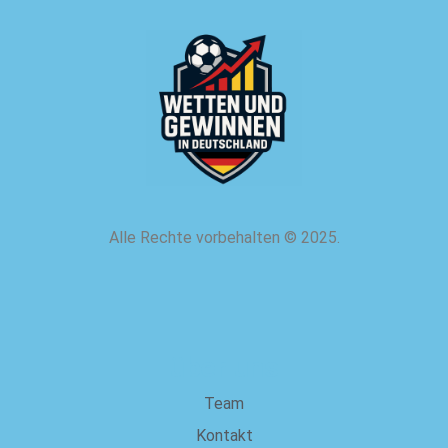
Alle Rechte vorbehalten
©
2025.
über uns
Team
Kontakt