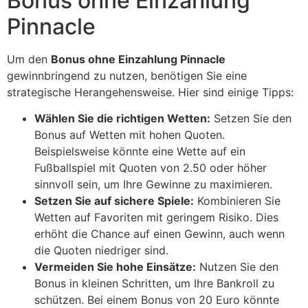
Bonus ohne Einzahlung
Pinnacle
Um den
Bonus ohne Einzahlung Pinnacle
gewinnbringend zu nutzen, benötigen Sie eine
strategische Herangehensweise. Hier sind einige Tipps:
Wählen Sie die richtigen Wetten:
Setzen Sie den
Bonus auf Wetten mit hohen Quoten.
Beispielsweise könnte eine Wette auf ein
Fußballspiel mit Quoten von 2.50 oder höher
sinnvoll sein, um Ihre Gewinne zu maximieren.
Setzen Sie auf sichere Spiele:
Kombinieren Sie
Wetten auf Favoriten mit geringem Risiko. Dies
erhöht die Chance auf einen Gewinn, auch wenn
die Quoten niedriger sind.
Vermeiden Sie hohe Einsätze:
Nutzen Sie den
Bonus in kleinen Schritten, um Ihre Bankroll zu
schützen. Bei einem Bonus von 20 Euro könnte