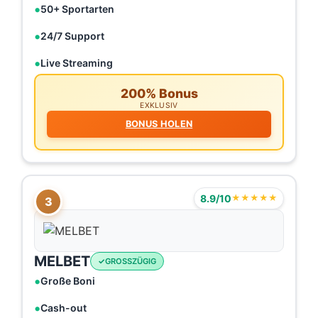
50+ Sportarten
24/7 Support
Live Streaming
200% Bonus
EXKLUSIV
BONUS HOLEN
8.9/10
★★★★★
3
MELBET
GROSSZÜGIG
Große Boni
Cash-out