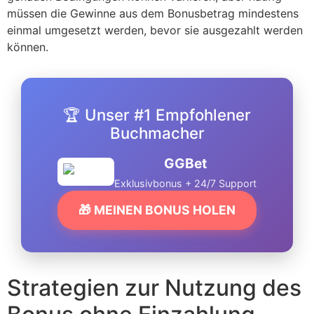
müssen die Gewinne aus dem Bonusbetrag mindestens
einmal umgesetzt werden, bevor sie ausgezahlt werden
können.
🏆 Unser #1 Empfohlener
Buchmacher
GGBet
Exklusivbonus + 24/7 Support
🎁 MEINEN BONUS HOLEN
Strategien zur Nutzung des