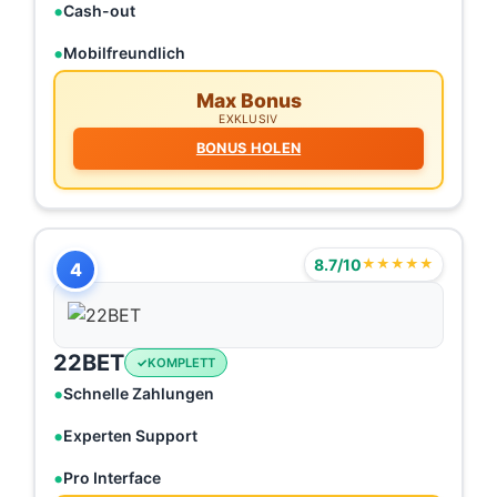
Cash-out
Mobilfreundlich
Max Bonus
EXKLUSIV
BONUS HOLEN
8.7/10
★★★★★
4
22BET
KOMPLETT
Schnelle Zahlungen
Experten Support
Pro Interface