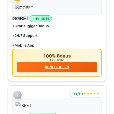
GGBET
NR.1 SEITE
Großzügiger Bonus
24/7 Support
Mobile App
100% Bonus
EXKLUSIV
BONUS HOLEN
9.1/10
★★★★★
2