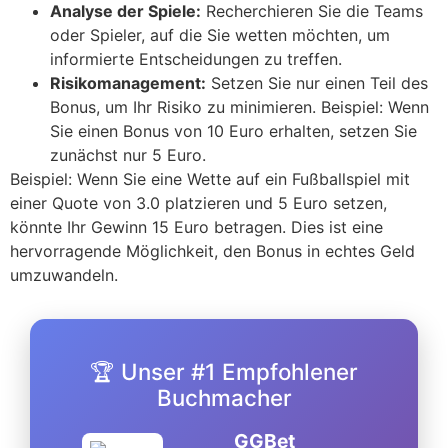
Analyse der Spiele:
Recherchieren Sie die Teams
oder Spieler, auf die Sie wetten möchten, um
informierte Entscheidungen zu treffen.
Risikomanagement:
Setzen Sie nur einen Teil des
Bonus, um Ihr Risiko zu minimieren. Beispiel: Wenn
Sie einen Bonus von 10 Euro erhalten, setzen Sie
zunächst nur 5 Euro.
Beispiel: Wenn Sie eine Wette auf ein Fußballspiel mit
einer Quote von 3.0 platzieren und 5 Euro setzen,
könnte Ihr Gewinn 15 Euro betragen. Dies ist eine
hervorragende Möglichkeit, den Bonus in echtes Geld
umzuwandeln.
🏆 Unser #1 Empfohlener
Buchmacher
GGBet