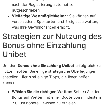
nach der Registrierung automatisch
gutgeschrieben.
Vielfältige Wettmöglichkeiten:
Sie können auf
verschiedene Sportarten und Ereignisse wetten,
was Ihre Gewinnchancen erhöht.
Strategien zur Nutzung des
Bonus ohne Einzahlung
Unibet
Um den
Bonus ohne Einzahlung Unibet
erfolgreich zu
nutzen, sollten Sie einige strategische Überlegungen
anstellen. Hier sind einige Tipps, die Ihnen helfen
können:
Wählen Sie die richtigen Wetten:
Setzen Sie den
Bonus auf Wetten mit einer Quote von mindestens
2.0, um höhere Gewinne zu erzielen.