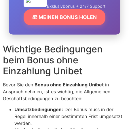
Exklusivbonus + 24/7 Support
🎁 MEINEN BONUS HOLEN
Wichtige Bedingungen
beim Bonus ohne
Einzahlung Unibet
Bevor Sie den
Bonus ohne Einzahlung Unibet
in
Anspruch nehmen, ist es wichtig, die Allgemeinen
Geschäftsbedingungen zu beachten:
Umsatzbedingungen:
Der Bonus muss in der
Regel innerhalb einer bestimmten Frist umgesetzt
werden.