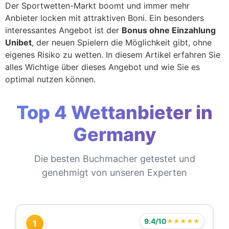
Der Sportwetten-Markt boomt und immer mehr
Anbieter locken mit attraktiven Boni. Ein besonders
interessantes Angebot ist der
Bonus ohne Einzahlung
Unibet
, der neuen Spielern die Möglichkeit gibt, ohne
eigenes Risiko zu wetten. In diesem Artikel erfahren Sie
alles Wichtige über dieses Angebot und wie Sie es
optimal nutzen können.
Top 4 Wettanbieter in
Germany
Die besten Buchmacher getestet und
genehmigt von unseren Experten
9.4/10
★★★★★
1