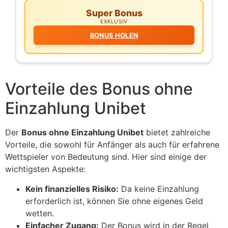
Super Bonus
EXKLUSIV
BONUS HOLEN
Vorteile des Bonus ohne
Einzahlung Unibet
Der
Bonus ohne Einzahlung Unibet
bietet zahlreiche
Vorteile, die sowohl für Anfänger als auch für erfahrene
Wettspieler von Bedeutung sind. Hier sind einige der
wichtigsten Aspekte:
Kein finanzielles Risiko:
Da keine Einzahlung
erforderlich ist, können Sie ohne eigenes Geld
wetten.
Einfacher Zugang:
Der Bonus wird in der Regel