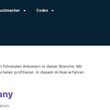
uchmacher
Codes
 führenden Anbietern in dieser Branche. Mit
eilen profitieren. In diesem Artikel erfahren
any
eren