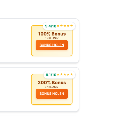
9.4/10
★★★★★
100% Bonus
EXKLUSIV
BONUS HOLEN
9.1/10
★★★★★
200% Bonus
EXKLUSIV
g
BONUS HOLEN