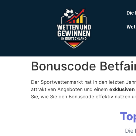
Die
Wet
Bonuscode Betfai
Der Sportwettenmarkt hat in den letzten Jahr
attraktiven Angeboten und einem
exklusiven
Sie, wie Sie den Bonuscode effektiv nutzen u
To
Die