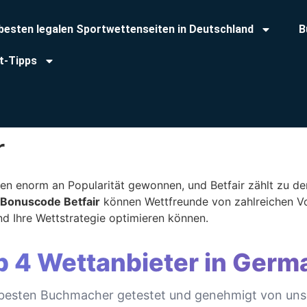
 besten legalen Sportwettenseiten in Deutschland
B
t-Tipps
r
en enorm an Popularität gewonnen, und Betfair zählt zu den
 Bonuscode Betfair
können Wettfreunde von zahlreichen Vort
nd Ihre Wettstrategie optimieren können.
p 4 Wettanbieter in Germ
 besten Buchmacher getestet und genehmigt von uns