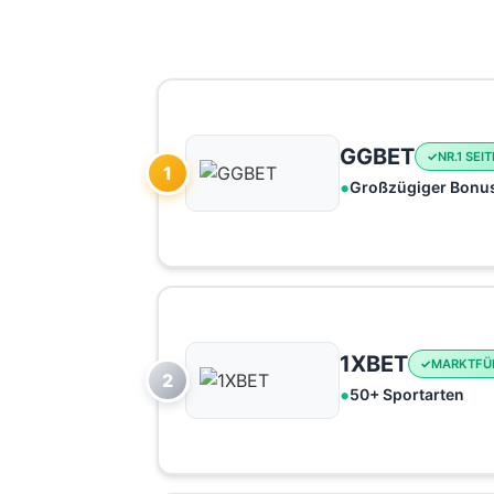
GGBET
NR.1 SEIT
1
Großzügiger Bonu
1XBET
MARKTFÜ
2
50+ Sportarten