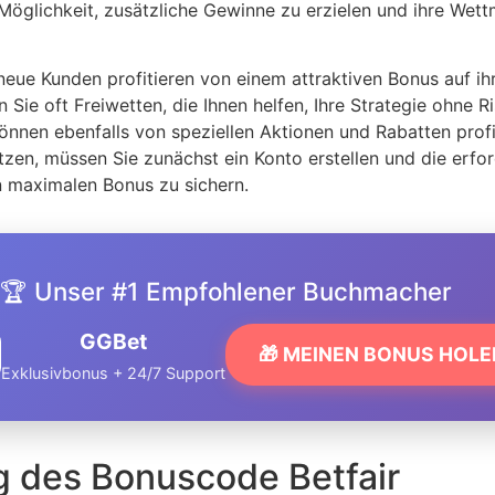
Möglichkeit, zusätzliche Gewinne zu erzielen und ihre Wettm
neue Kunden profitieren von einem attraktiven Bonus auf ihr
ie oft Freiwetten, die Ihnen helfen, Ihre Strategie ohne R
nen ebenfalls von speziellen Aktionen und Rabatten profi
tzen, müssen Sie zunächst ein Konto erstellen und die erfor
 maximalen Bonus zu sichern.
🏆 Unser #1 Empfohlener Buchmacher
GGBet
🎁 MEINEN BONUS HOLE
Exklusivbonus + 24/7 Support
g des Bonuscode Betfair