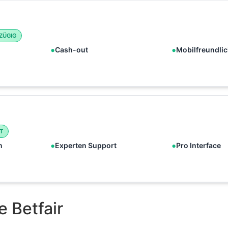
ÜGIG
Cash-out
Mobilfreundli
T
n
Experten Support
Pro Interface
 Betfair