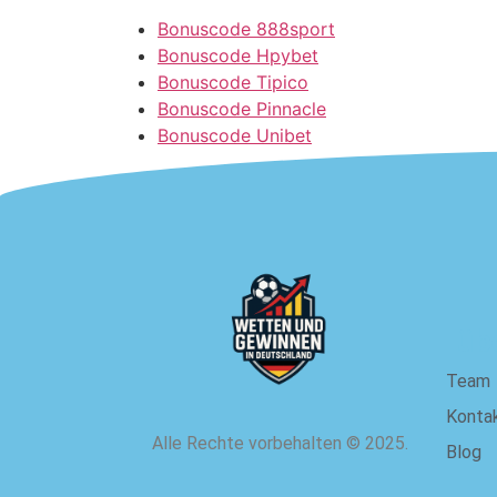
Bonuscode 888sport
Bonuscode Hpybet
Bonuscode Tipico
Bonuscode Pinnacle
Bonuscode Unibet
üb
Team
Konta
Alle Rechte vorbehalten
©
2025.
Blog