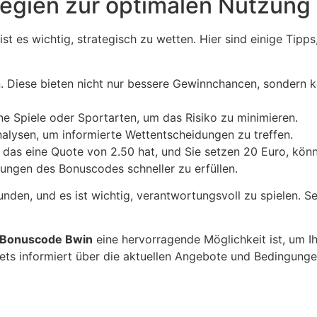
egien zur optimalen Nutzung
st es wichtig, strategisch zu wetten. Hier sind einige Tipps
. Diese bieten nicht nur bessere Gewinnchancen, sondern 
ene Spiele oder Sportarten, um das Risiko zu minimieren.
Analysen, um informierte Wettentscheidungen zu treffen.
n, das eine Quote von 2.50 hat, und Sie setzen 20 Euro, kön
ungen des Bonuscodes schneller zu erfüllen.
nden, und es ist wichtig, verantwortungsvoll zu spielen. Se
Bonuscode Bwin
eine hervorragende Möglichkeit ist, um Ih
ets informiert über die aktuellen Angebote und Bedingunge