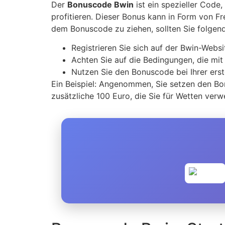
Der
Bonuscode Bwin
ist ein spezieller Code
profitieren. Dieser Bonus kann in Form von
dem Bonuscode zu ziehen, sollten Sie folgend
Registrieren Sie sich auf der Bwin-Web
Achten Sie auf die Bedingungen, die mi
Nutzen Sie den Bonuscode bei Ihrer ers
Ein Beispiel: Angenommen, Sie setzen den Bo
zusätzliche 100 Euro, die Sie für Wetten ver