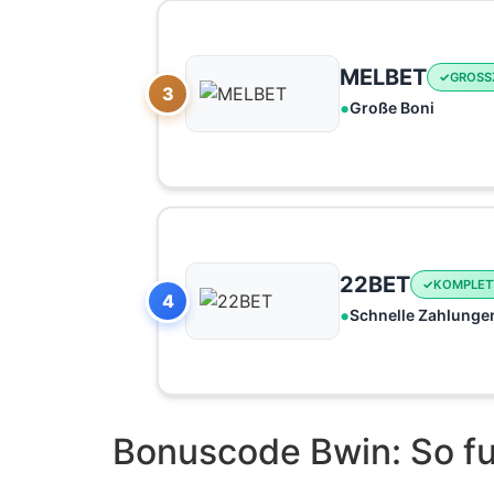
MELBET
GROSSZ
3
Große Boni
22BET
KOMPLET
4
Schnelle Zahlunge
Bonuscode Bwin: So fu