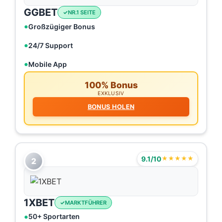
GGBET
NR.1 SEITE
Großzügiger Bonus
24/7 Support
Mobile App
100% Bonus
EXKLUSIV
BONUS HOLEN
9.1/10
★★★★★
2
1XBET
MARKTFÜHRER
50+ Sportarten