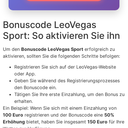
Bonuscode LeoVegas
Sport: So aktivieren Sie ihn
Um den
Bonuscode LeoVegas Sport
erfolgreich zu
aktivieren, sollten Sie die folgenden Schritte befolgen:
Registrieren Sie sich auf der LeoVegas-Website
oder App.
Geben Sie während des Registrierungsprozesses
den Bonuscode ein.
Tätigen Sie Ihre erste Einzahlung, um den Bonus zu
erhalten.
Ein Beispiel: Wenn Sie sich mit einem Einzahlung von
100 Euro
registrieren und der Bonuscode eine
50%
Erhöhung
bietet, haben Sie insgesamt
150 Euro
für Ihre