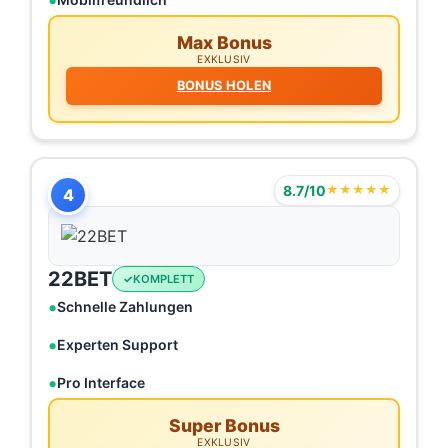
Max Bonus
EXKLUSIV
BONUS HOLEN
8.7/10
★★★★★
4
22BET
KOMPLETT
Schnelle Zahlungen
Experten Support
Pro Interface
Super Bonus
EXKLUSIV