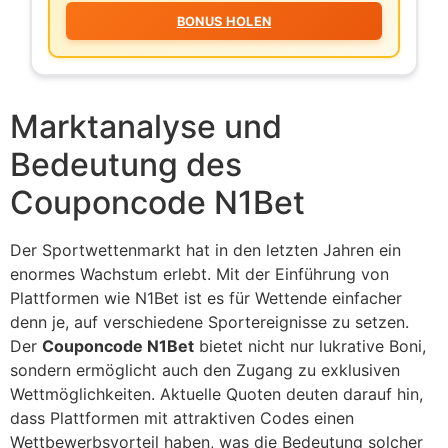
BONUS HOLEN
Marktanalyse und
Bedeutung des
Couponcode N1Bet
Der Sportwettenmarkt hat in den letzten Jahren ein
enormes Wachstum erlebt. Mit der Einführung von
Plattformen wie N1Bet ist es für Wettende einfacher
denn je, auf verschiedene Sportereignisse zu setzen.
Der
Couponcode N1Bet
bietet nicht nur lukrative Boni,
sondern ermöglicht auch den Zugang zu exklusiven
Wettmöglichkeiten. Aktuelle Quoten deuten darauf hin,
dass Plattformen mit attraktiven Codes einen
Wettbewerbsvorteil haben, was die Bedeutung solcher