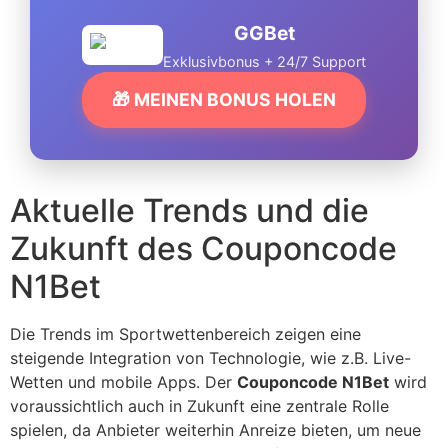
GGBet
Exklusivbonus + 24/7 Support
🎁 MEINEN BONUS HOLEN
Aktuelle Trends und die
Zukunft des Couponcode
N1Bet
Die Trends im Sportwettenbereich zeigen eine
steigende Integration von Technologie, wie z.B. Live-
Wetten und mobile Apps. Der
Couponcode N1Bet
wird
voraussichtlich auch in Zukunft eine zentrale Rolle
spielen, da Anbieter weiterhin Anreize bieten, um neue