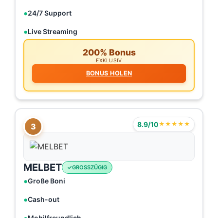
24/7 Support
Live Streaming
200% Bonus
EXKLUSIV
BONUS HOLEN
8.9/10
★★★★★
3
MELBET
GROSSZÜGIG
Große Boni
Cash-out
Mobilfreundlich