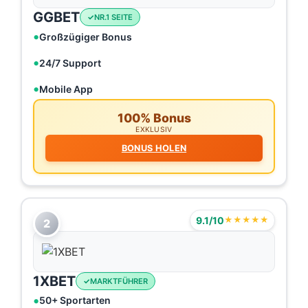
GGBET
NR.1 SEITE
Großzügiger Bonus
24/7 Support
Mobile App
100% Bonus
EXKLUSIV
BONUS HOLEN
9.1/10
★★★★★
2
1XBET
MARKTFÜHRER
50+ Sportarten