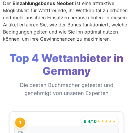
Der
Einzahlungsbonus Neobet
ist eine attraktive
Möglichkeit für Wettfreunde, ihr Wettkapital zu erhöhen
und mehr aus ihren Einsätzen herauszuholen. In diesem
Artikel erfahren Sie, wie der Bonus funktioniert, welche
Bedingungen gelten und wie Sie ihn optimal nutzen
können, um Ihre Gewinnchancen zu maximieren.
Top 4 Wettanbieter in
Germany
Die besten Buchmacher getestet und
genehmigt von unseren Experten
9.4/10
★★★★★
1