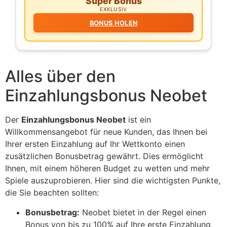
Super Bonus
EXKLUSIV
BONUS HOLEN
Alles über den
Einzahlungsbonus Neobet
Der
Einzahlungsbonus Neobet
ist ein
Willkommensangebot für neue Kunden, das Ihnen bei
Ihrer ersten Einzahlung auf Ihr Wettkonto einen
zusätzlichen Bonusbetrag gewährt. Dies ermöglicht
Ihnen, mit einem höheren Budget zu wetten und mehr
Spiele auszuprobieren. Hier sind die wichtigsten Punkte,
die Sie beachten sollten:
Bonusbetrag:
Neobet bietet in der Regel einen
Bonus von bis zu 100% auf Ihre erste Einzahlung,