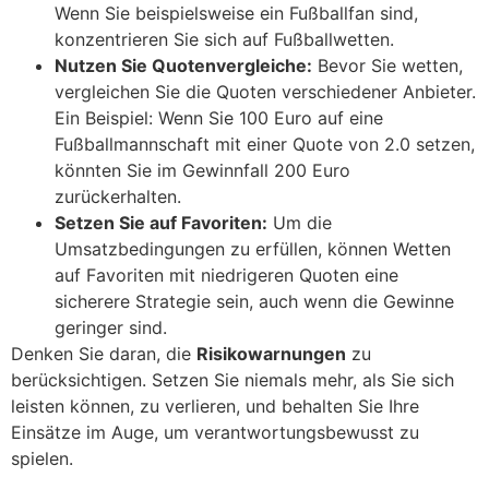
Wenn Sie beispielsweise ein Fußballfan sind,
konzentrieren Sie sich auf Fußballwetten.
Nutzen Sie Quotenvergleiche:
Bevor Sie wetten,
vergleichen Sie die Quoten verschiedener Anbieter.
Ein Beispiel: Wenn Sie 100 Euro auf eine
Fußballmannschaft mit einer Quote von 2.0 setzen,
könnten Sie im Gewinnfall 200 Euro
zurückerhalten.
Setzen Sie auf Favoriten:
Um die
Umsatzbedingungen zu erfüllen, können Wetten
auf Favoriten mit niedrigeren Quoten eine
sicherere Strategie sein, auch wenn die Gewinne
geringer sind.
Denken Sie daran, die
Risikowarnungen
zu
berücksichtigen. Setzen Sie niemals mehr, als Sie sich
leisten können, zu verlieren, und behalten Sie Ihre
Einsätze im Auge, um verantwortungsbewusst zu
spielen.