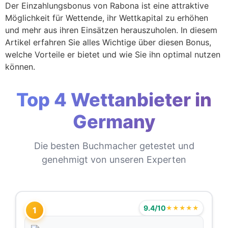
Der Einzahlungsbonus von Rabona ist eine attraktive
Möglichkeit für Wettende, ihr Wettkapital zu erhöhen
und mehr aus ihren Einsätzen herauszuholen. In diesem
Artikel erfahren Sie alles Wichtige über diesen Bonus,
welche Vorteile er bietet und wie Sie ihn optimal nutzen
können.
Top 4 Wettanbieter in
Germany
Die besten Buchmacher getestet und
genehmigt von unseren Experten
9.4/10
★★★★★
1