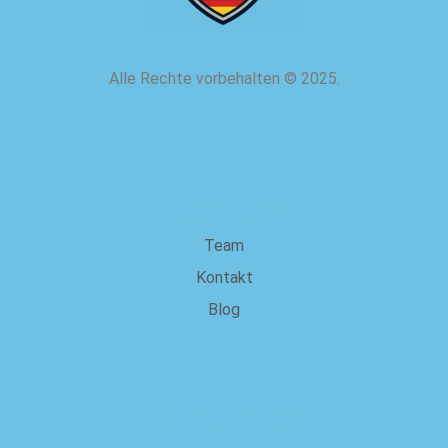
Alle Rechte vorbehalten
©
2025.
über uns
Team
Kontakt
Blog
Rechtliches