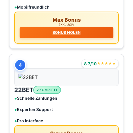
Mobilfreundlich
Max Bonus
EXKLUSIV
BONUS HOLEN
8.7/10
★★★★★
4
22BET
KOMPLETT
Schnelle Zahlungen
Experten Support
Pro Interface