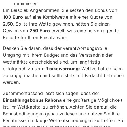
minimieren.
Ein Beispiel: Angenommen, Sie setzen den Bonus von
100 Euro
auf eine Kombiwette mit einer Quote von
2.50
. Sollte Ihre Wette gewinnen, hätten Sie einen
Gewinn von
250 Euro
erzielt, was eine hervorragende
Rendite für Ihren Einsatz wäre.
Denken Sie daran, dass der verantwortungsvolle
Umgang mit Ihrem Budget und das Verständnis der
Wettmärkte entscheidend sind, um langfristig
erfolgreich zu sein.
Risikowarnung:
Wettverhalten kann
abhängig machen und sollte stets mit Bedacht betrieben
werden.
Zusammenfassend lässt sich sagen, dass der
Einzahlungsbonus Rabona
eine großartige Möglichkeit
ist, Ihr Wettkapital zu erhöhen. Achten Sie darauf, die
Bonusbedingungen genau zu lesen und nutzen Sie Ihre
Kenntnisse, um kluge Wettentscheidungen zu treffen. So