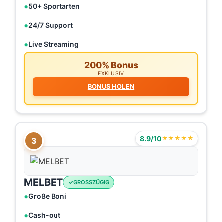
50+ Sportarten
24/7 Support
Live Streaming
200% Bonus
EXKLUSIV
BONUS HOLEN
8.9/10
★★★★★
3
MELBET
GROSSZÜGIG
Große Boni
Cash-out