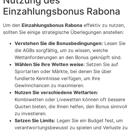
Nutzung des
Einzahlungsbonus Rabona
Um den
Einzahlungsbonus Rabona
effektiv zu nutzen,
sollten Sie einige strategische Überlegungen anstellen:
Verstehen Sie die Bonusbedingungen:
Lesen Sie
die AGBs sorgfältig, um zu wissen, welche
Wettanforderungen an den Bonus geknüpft sind.
Wählen Sie Ihre Wetten weise:
Setzen Sie auf
Sportarten oder Märkte, bei denen Sie über
fundierte Kenntnisse verfügen, um Ihre
Gewinnchancen zu maximieren.
Nutzen Sie verschiedene Wettarten:
Kombiwetten oder Livewetten können oft bessere
Quoten bieten, die Ihnen helfen, den Bonus sinnvoll
zu investieren.
Setzen Sie Limits:
Legen Sie ein Budget fest, um
verantwortungsbewusst zu spielen und Verluste zu