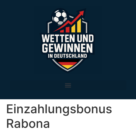
Einzahlungsbonus
Rabona