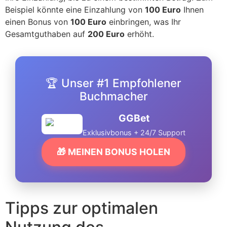
Beispiel könnte eine Einzahlung von
100 Euro
Ihnen
einen Bonus von
100 Euro
einbringen, was Ihr
Gesamtguthaben auf
200 Euro
erhöht.
🏆 Unser #1 Empfohlener
Buchmacher
GGBet
Exklusivbonus + 24/7 Support
🎁 MEINEN BONUS HOLEN
Tipps zur optimalen