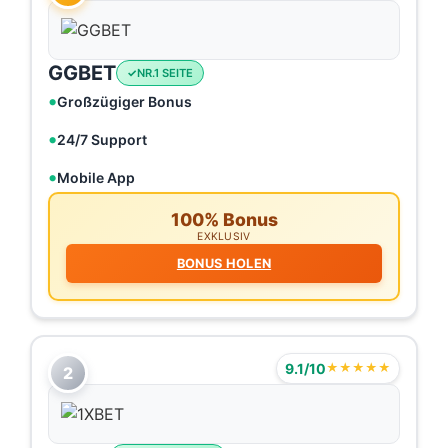
GGBET
NR.1 SEITE
Großzügiger Bonus
24/7 Support
Mobile App
100% Bonus
EXKLUSIV
BONUS HOLEN
9.1/10
★★★★★
2