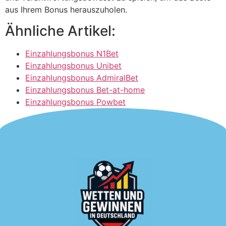
aus Ihrem Bonus herauszuholen.
Ähnliche Artikel:
Einzahlungsbonus N1Bet
Einzahlungsbonus Unibet
Einzahlungsbonus AdmiralBet
Einzahlungsbonus Bet-at-home
Einzahlungsbonus Powbet