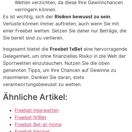
Wetten verzichten, da diese Ihre Gewinnchancen
verringern können.
Es ist wichtig, sich der
Risiken bewusst zu sein
.
Verluste können immer auftreten, auch wenn Sie mit
einer Freebet wetten. Setzen Sie daher nur Beträge, die
Sie bereit sind zu verlieren.
Insgesamt bietet die
Freebet 1xBet
eine hervorragende
Gelegenheit, um ohne finanzielles Risiko in die Welt der
Sportwetten einzutauchen. Nutzen Sie die oben
genannten Tipps, um Ihre Chancen auf Gewinne zu
maximieren. Denken Sie daran, stets
verantwortungsbewusst zu wetten.
Ähnliche Artikel:
Freebet Interwetten
Freebet N1Bet
Freebet Bet-at-home
Freebet Neobet