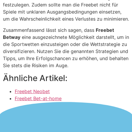
festzulegen. Zudem sollte man die Freebet nicht für
Spiele mit unklaren Ausgangsbedingungen einsetzen,
um die Wahrscheinlichkeit eines Verlustes zu minimieren.
Zusammenfassend lässt sich sagen, dass
Freebet
Betway
eine ausgezeichnete Möglichkeit darstellt, um in
die Sportwetten einzusteigen oder die Wettstrategie zu
diversifizieren. Nutzen Sie die genannten Strategien und
Tipps, um Ihre Erfolgschancen zu erhöhen, und behalten
Sie stets die Risiken im Auge.
Ähnliche Artikel:
Freebet Neobet
Freebet Bet-at-home