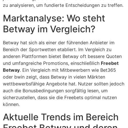
zu analysieren, um fundierte Entscheidungen zu treffen.
Marktanalyse: Wo steht
Betway im Vergleich?
Betway hat sich als einer der führenden Anbieter im
Bereich der Sportwetten etabliert. Im Vergleich zu
anderen Plattformen bietet Betway oft bessere Quoten
und umfangreiche Promotions, einschließlich
Freebet
Betway
. Ein Vergleich mit Mitbewerbern wie Bet365
oder bwin zeigt, dass Betway in vielen Märkten
wettbewerbsfähige Angebote hat. Nutzer sollten jedoch
auch die Bonusbedingungen sorgfältig lesen, um
sicherzustellen, dass sie die Freebets optimal nutzen
können.
Aktuelle Trends im Bereich
Freebet Betway und deren