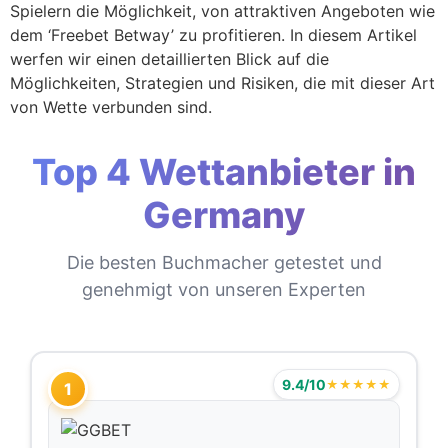
Spielern die Möglichkeit, von attraktiven Angeboten wie
dem ‘Freebet Betway’ zu profitieren. In diesem Artikel
werfen wir einen detaillierten Blick auf die
Möglichkeiten, Strategien und Risiken, die mit dieser Art
von Wette verbunden sind.
Top 4 Wettanbieter in
Germany
Die besten Buchmacher getestet und
genehmigt von unseren Experten
9.4/10
★★★★★
1