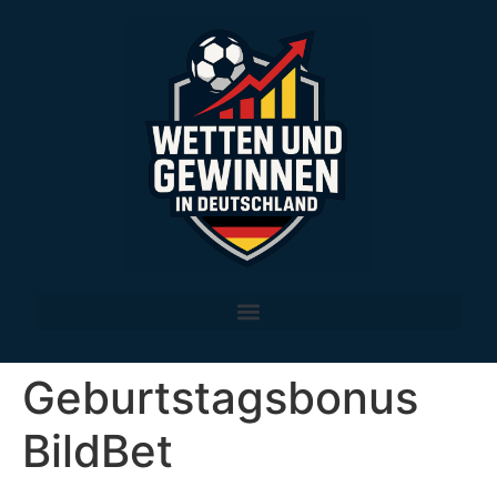
Geburtstagsbonus
BildBet