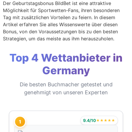
Der Geburtstagsbonus BildBet ist eine attraktive
Möglichkeit für Sportwetten-Fans, ihren besonderen
Tag mit zusätzlichen Vorteilen zu feiern. In diesem
Artikel erfahren Sie alles Wissenswerte über diesen
Bonus, von den Voraussetzungen bis zu den besten
Strategien, um das meiste aus ihm herauszuholen.
Top 4 Wettanbieter in
Germany
Die besten Buchmacher getestet und
genehmigt von unseren Experten
9.4/10
★★★★★
1