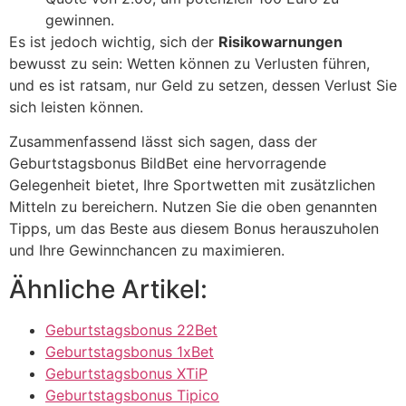
gewinnen.
Es ist jedoch wichtig, sich der
Risikowarnungen
bewusst zu sein: Wetten können zu Verlusten führen,
und es ist ratsam, nur Geld zu setzen, dessen Verlust Sie
sich leisten können.
Zusammenfassend lässt sich sagen, dass der
Geburtstagsbonus BildBet eine hervorragende
Gelegenheit bietet, Ihre Sportwetten mit zusätzlichen
Mitteln zu bereichern. Nutzen Sie die oben genannten
Tipps, um das Beste aus diesem Bonus herauszuholen
und Ihre Gewinnchancen zu maximieren.
Ähnliche Artikel:
Geburtstagsbonus 22Bet
Geburtstagsbonus 1xBet
Geburtstagsbonus XTiP
Geburtstagsbonus Tipico