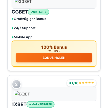
GGBET
NR.1 SEITE
Großzügiger Bonus
24/7 Support
Mobile App
100% Bonus
EXKLUSIV
BONUS HOLEN
9.1/10
★★★★★
2
1XBET
MARKTFÜHRER