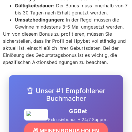
Gültigkeitsdauer:
Der Bonus muss innerhalb von 7
bis 30 Tagen nach Erhalt genutzt werden.
Umsatzbedingungen:
In der Regel müssen die
Gewinne mindestens 3-5 Mal umgesetzt werden.
Um von diesem Bonus zu profitieren, müssen Sie
sicherstellen, dass Ihr Profil bei Hpybet vollständig und
aktuell ist, einschließlich Ihrer Geburtsdaten. Bei der
Einlösung des Geburtstagsbonus ist es wichtig, die
spezifischen Aktionsbedingungen zu beachten.
🏆 Unser #1 Empfohlener
Buchmacher
GGBet
Exklusivbonus + 24/7 Support
🎁 MEINEN BONUS HOLEN