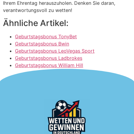
Ihrem Ehrentag herauszuholen. Denken Sie daran,
verantwortungsvoll zu wetten!
Ähnliche Artikel:
Geburtstagsbonus TonyBet
Geburtstagsbonus Bwin
Geburtstagsbonus LeoVegas Sport
Geburtstagsbonus Ladbrokes
Geburtstagsbonus William Hill