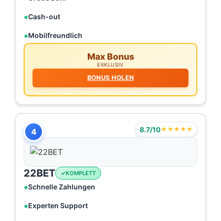
Cash-out
Mobilfreundlich
Max Bonus
EXKLUSIV
BONUS HOLEN
8.7/10
★★★★★
4
22BET
KOMPLETT
Schnelle Zahlungen
Experten Support