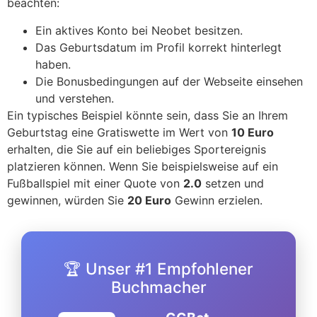
beachten:
Ein aktives Konto bei Neobet besitzen.
Das Geburtsdatum im Profil korrekt hinterlegt
haben.
Die Bonusbedingungen auf der Webseite einsehen
und verstehen.
Ein typisches Beispiel könnte sein, dass Sie an Ihrem
Geburtstag eine Gratiswette im Wert von
10 Euro
erhalten, die Sie auf ein beliebiges Sportereignis
platzieren können. Wenn Sie beispielsweise auf ein
Fußballspiel mit einer Quote von
2.0
setzen und
gewinnen, würden Sie
20 Euro
Gewinn erzielen.
🏆 Unser #1 Empfohlener
Buchmacher