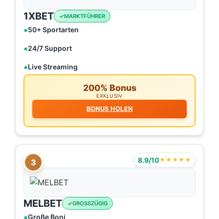
1XBET
MARKTFÜHRER
50+ Sportarten
24/7 Support
Live Streaming
200% Bonus
EXKLUSIV
BONUS HOLEN
8.9/10
★★★★★
3
MELBET
GROSSZÜGIG
Große Boni