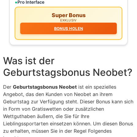
Pro Interface
Super Bonus
EXKLUSIV
BONUS HOLEN
Was ist der
Geburtstagsbonus Neobet?
Der
Geburtstagsbonus Neobet
ist ein spezielles
Angebot, das den Kunden von Neobet an ihrem
Geburtstag zur Verfügung steht. Dieser Bonus kann sich
in Form von Gratiswetten oder zusätzlichen
Wettguthaben äußern, die Sie für Ihre
Lieblingssportarten einsetzen können. Um diesen Bonus
zu erhalten, müssen Sie in der Regel Folgendes