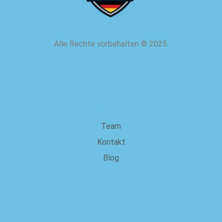
Alle Rechte vorbehalten
©
2025.
über uns
Team
Kontakt
Blog
Rechtliches