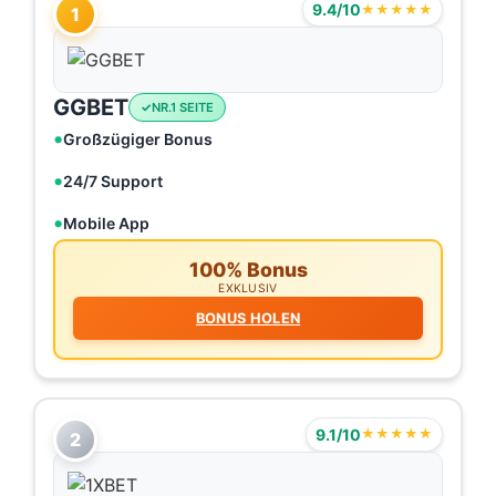
9.4/10
★★★★★
1
GGBET
NR.1 SEITE
Großzügiger Bonus
24/7 Support
Mobile App
100% Bonus
EXKLUSIV
BONUS HOLEN
9.1/10
★★★★★
2