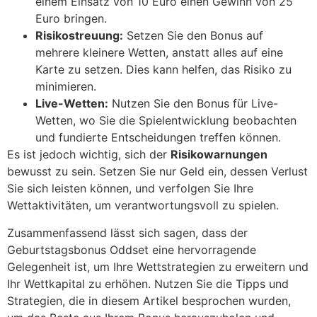
einem Einsatz von 10 Euro einen Gewinn von 25
Euro bringen.
Risikostreuung:
Setzen Sie den Bonus auf
mehrere kleinere Wetten, anstatt alles auf eine
Karte zu setzen. Dies kann helfen, das Risiko zu
minimieren.
Live-Wetten:
Nutzen Sie den Bonus für Live-
Wetten, wo Sie die Spielentwicklung beobachten
und fundierte Entscheidungen treffen können.
Es ist jedoch wichtig, sich der
Risikowarnungen
bewusst zu sein. Setzen Sie nur Geld ein, dessen Verlust
Sie sich leisten können, und verfolgen Sie Ihre
Wettaktivitäten, um verantwortungsvoll zu spielen.
Zusammenfassend lässt sich sagen, dass der
Geburtstagsbonus Oddset eine hervorragende
Gelegenheit ist, um Ihre Wettstrategien zu erweitern und
Ihr Wettkapital zu erhöhen. Nutzen Sie die Tipps und
Strategien, die in diesem Artikel besprochen wurden,