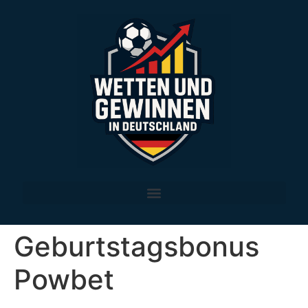
Geburtstagsbonus
Powbet