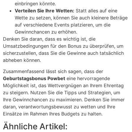
einbringen könnte.
Verteilen Sie Ihre Wetten:
Statt alles auf eine
Wette zu setzen, können Sie auch kleinere Beträge
auf verschiedene Events platzieren, um die
Gewinnchancen zu erhöhen.
Denken Sie daran, dass es wichtig ist, die
Umsatzbedingungen für den Bonus zu überprüfen, um
sicherzustellen, dass Sie die Gewinne auch tatsächlich
abheben können.
Zusammenfassend lässt sich sagen, dass der
Geburtstagsbonus Powbet
eine hervorragende
Möglichkeit ist, das Wettvergnügen an Ihrem Ehrentag
zu steigern. Nutzen Sie die Tipps und Strategien, um
Ihre Gewinnchancen zu maximieren. Denken Sie immer
daran, verantwortungsbewusst zu wetten und Ihre
Einsätze im Rahmen Ihres Budgets zu halten.
Ähnliche Artikel: