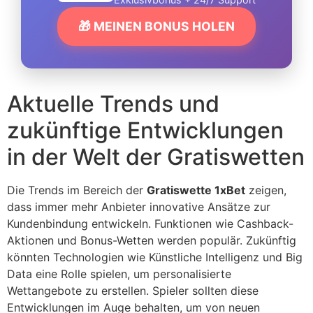
🎁 MEINEN BONUS HOLEN
Aktuelle Trends und
zukünftige Entwicklungen
in der Welt der Gratiswetten
Die Trends im Bereich der
Gratiswette 1xBet
zeigen,
dass immer mehr Anbieter innovative Ansätze zur
Kundenbindung entwickeln. Funktionen wie Cashback-
Aktionen und Bonus-Wetten werden populär. Zukünftig
könnten Technologien wie Künstliche Intelligenz und Big
Data eine Rolle spielen, um personalisierte
Wettangebote zu erstellen. Spieler sollten diese
Entwicklungen im Auge behalten, um von neuen