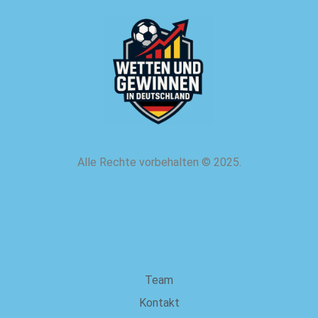
Alle Rechte vorbehalten
©
2025.
über uns
Team
Kontakt