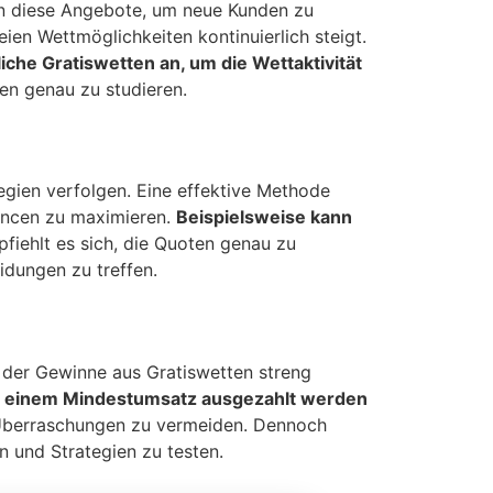
tzen diese Angebote, um neue Kunden zu
en Wettmöglichkeiten kontinuierlich steigt.
iche Gratiswetten an, um die Wettaktivität
en genau zu studieren.
egien verfolgen. Eine effektive Methode
hancen zu maximieren.
Beispielsweise kann
iehlt es sich, die Quoten genau zu
idungen zu treffen.
g der Gewinne aus Gratiswetten streng
er einem Mindestumsatz ausgezahlt werden
 Überraschungen zu vermeiden. Dennoch
n und Strategien zu testen.