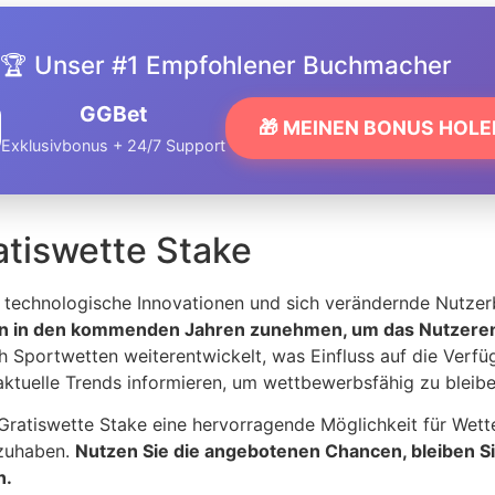
🏆 Unser #1 Empfohlener Buchmacher
GGBet
🎁 MEINEN BONUS HOLE
Exklusivbonus + 24/7 Support
atiswette Stake
h technologische Innovationen und sich verändernde Nutzer
n in den kommenden Jahren zunehmen, um das Nutzeren
ch Sportwetten weiterentwickelt, was Einfluss auf die Verf
 aktuelle Trends informieren, um wettbewerbsfähig zu bleibe
ratiswette Stake eine hervorragende Möglichkeit für Wette
lzuhaben.
Nutzen Sie die angebotenen Chancen, bleiben Si
n.