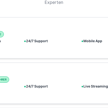
Experten
E
s
24/7 Support
Mobile App
HRER
24/7 Support
Live Streamin