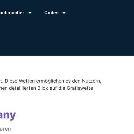
uchmacher
Codes
it. Diese Wetten ermöglichen es den Nutzern,
nen detaillierten Blick auf die Gratiswette
any
eren