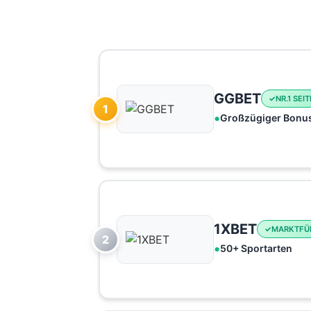
GGBET
NR.1 SEIT
1
Großzügiger Bonu
1XBET
MARKTFÜ
2
50+ Sportarten