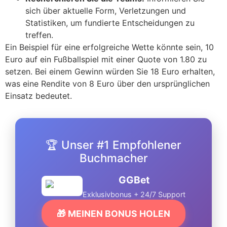
sich über aktuelle Form, Verletzungen und
Statistiken, um fundierte Entscheidungen zu
treffen.
Ein Beispiel für eine erfolgreiche Wette könnte sein, 10
Euro auf ein Fußballspiel mit einer Quote von 1.80 zu
setzen. Bei einem Gewinn würden Sie 18 Euro erhalten,
was eine Rendite von 8 Euro über den ursprünglichen
Einsatz bedeutet.
🏆 Unser #1 Empfohlener
Buchmacher
GGBet
Exklusivbonus + 24/7 Support
🎁 MEINEN BONUS HOLEN