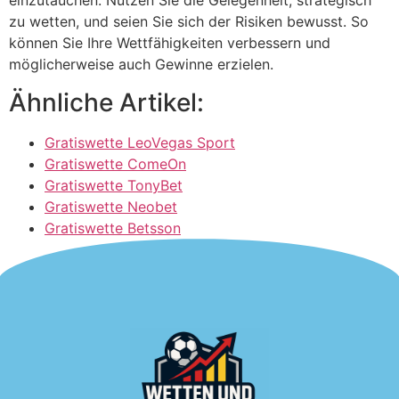
einzutauchen. Nutzen Sie die Gelegenheit, strategisch
zu wetten, und seien Sie sich der Risiken bewusst. So
können Sie Ihre Wettfähigkeiten verbessern und
möglicherweise auch Gewinne erzielen.
Ähnliche Artikel:
Gratiswette LeoVegas Sport
Gratiswette ComeOn
Gratiswette TonyBet
Gratiswette Neobet
Gratiswette Betsson