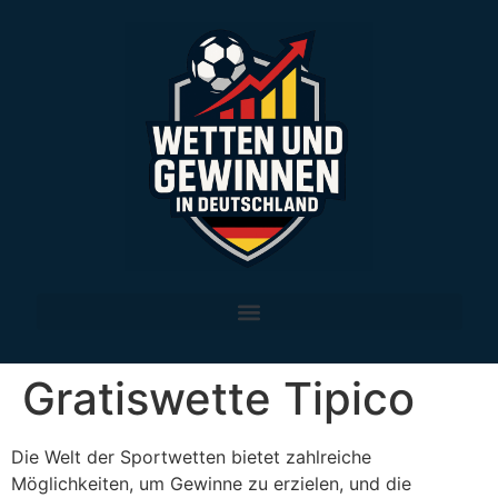
Gratiswette Tipico
Die Welt der Sportwetten bietet zahlreiche
Möglichkeiten, um Gewinne zu erzielen, und die