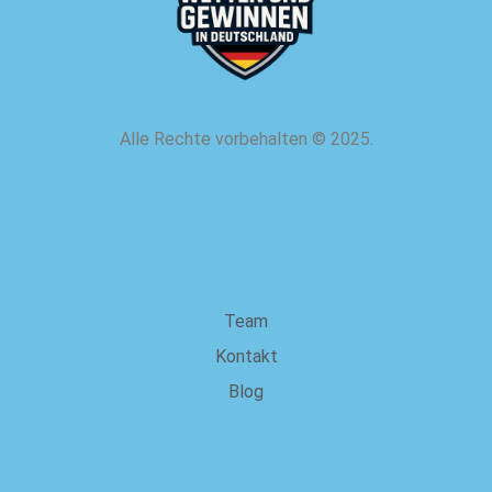
Alle Rechte vorbehalten
©
2025.
über uns
Team
Kontakt
Blog