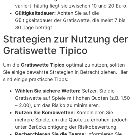
variiert, häufig liegt sie zwischen 10 und 20 Euro.
Gültigkeitsdauer:
Achten Sie auf die
Gültigkeitsdauer der Gratiswette, die meist 7 bis
30 Tage beträgt.
Strategien zur Nutzung der
Gratiswette Tipico
Um die
Gratiswette Tipico
optimal zu nutzen, sollten
Sie einige bewährte Strategien in Betracht ziehen. Hier
sind einige praktische Tipps:
Wählen Sie sichere Wetten:
Setzen Sie die
Gratiswette auf Spiele mit hohen Quoten (z.B. 1.50
– 2.00), um das Risiko zu minimieren.
Nutzen Sie Kombiwetten:
Kombinieren Sie
mehrere Spiele, um die Quote zu erhöhen, jedoch
unter Berücksichtigung der Risikobewertung.
Recherchieren Sie die Teams:
Informieren Sie