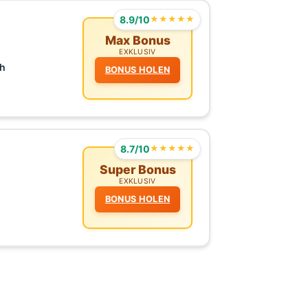
8.9/10
★★★★★
Max Bonus
EXKLUSIV
ch
BONUS HOLEN
8.7/10
★★★★★
Super Bonus
EXKLUSIV
BONUS HOLEN