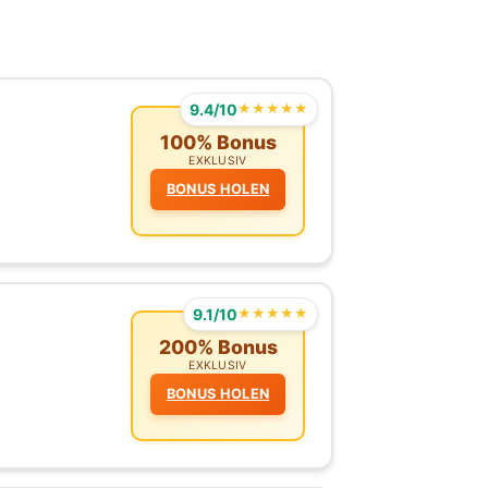
9.4/10
★★★★★
100% Bonus
EXKLUSIV
BONUS HOLEN
9.1/10
★★★★★
200% Bonus
EXKLUSIV
g
BONUS HOLEN