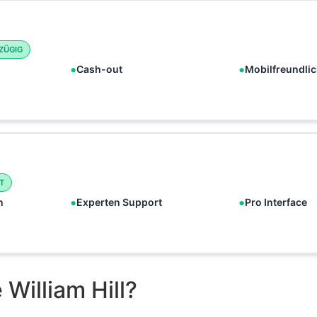
ÜGIG
Cash-out
Mobilfreundli
T
n
Experten Support
Pro Interface
 William Hill?