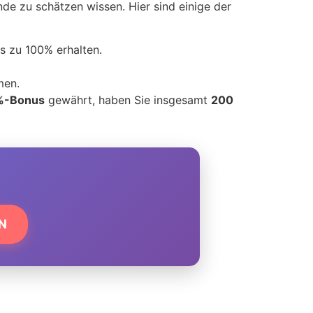
de zu schätzen wissen. Hier sind einige der
s zu 100% erhalten.
men.
%-Bonus
gewährt, haben Sie insgesamt
200
N