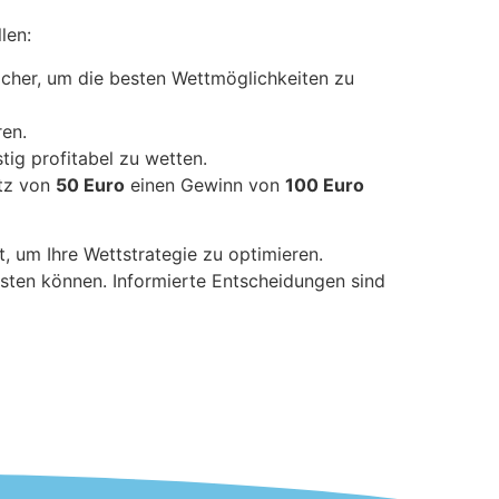
len:
cher, um die besten Wettmöglichkeiten zu
ren.
tig profitabel zu wetten.
atz von
50 Euro
einen Gewinn von
100 Euro
, um Ihre Wettstrategie zu optimieren.
eisten können. Informierte Entscheidungen sind