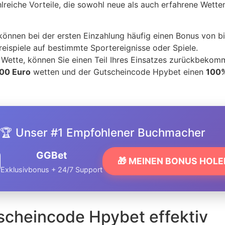
reiche Vorteile, die sowohl neue als auch erfahrene Wetten
nen bei der ersten Einzahlung häufig einen Bonus von bi
ispiele auf bestimmte Sportereignisse oder Spiele.
e Wette, können Sie einen Teil Ihres Einsatzes zurückbekom
00 Euro
wetten und der Gutscheincode Hpybet einen
100
🏆 Unser #1 Empfohlener Buchmacher
GGBet
🎁 MEINEN BONUS HOLE
Exklusivbonus + 24/7 Support
scheincode Hpybet effektiv