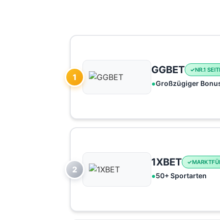
GGBET
NR.1 SEIT
1
Großzügiger Bonu
1XBET
MARKTFÜ
2
50+ Sportarten