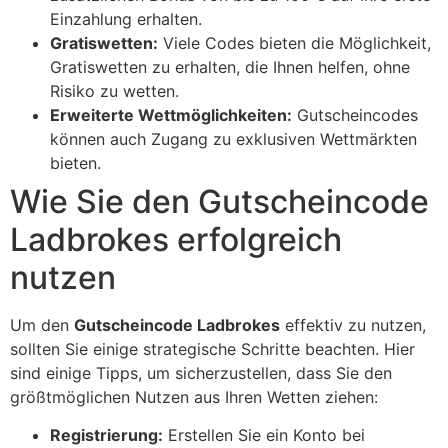
Einzahlung erhalten.
Gratiswetten:
Viele Codes bieten die Möglichkeit,
Gratiswetten zu erhalten, die Ihnen helfen, ohne
Risiko zu wetten.
Erweiterte Wettmöglichkeiten:
Gutscheincodes
können auch Zugang zu exklusiven Wettmärkten
bieten.
Wie Sie den Gutscheincode
Ladbrokes erfolgreich
nutzen
Um den
Gutscheincode Ladbrokes
effektiv zu nutzen,
sollten Sie einige strategische Schritte beachten. Hier
sind einige Tipps, um sicherzustellen, dass Sie den
größtmöglichen Nutzen aus Ihren Wetten ziehen:
Registrierung:
Erstellen Sie ein Konto bei