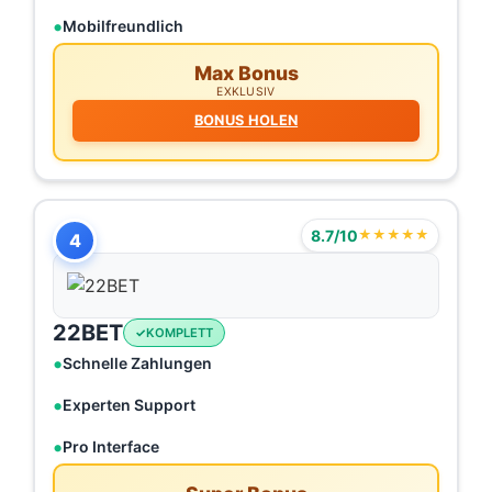
Mobilfreundlich
Max Bonus
EXKLUSIV
BONUS HOLEN
8.7/10
★★★★★
4
22BET
KOMPLETT
Schnelle Zahlungen
Experten Support
Pro Interface