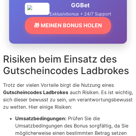
GGBet
Exklusivbonus + 24/7 Support
🎁 MEINEN BONUS HOLEN
Risiken beim Einsatz des
Gutscheincodes Ladbrokes
Trotz der vielen Vorteile birgt die Nutzung eines
Gutscheincodes Ladbrokes
auch Risiken. Es ist wichtig,
sich dieser bewusst zu sein, um verantwortungsbewusst
zu wetten. Hier einige Risiken:
Umsatzbedingungen:
Prüfen Sie die
Umsatzbedingungen des Bonus sorgfältig, da Sie
möglicherweise einen bestimmten Betrag setzen