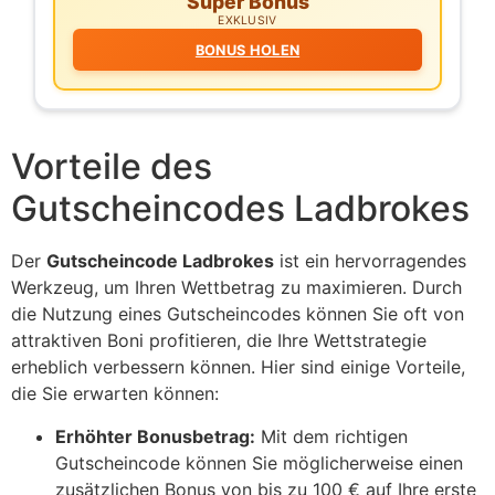
Super Bonus
EXKLUSIV
BONUS HOLEN
Vorteile des
Gutscheincodes Ladbrokes
Der
Gutscheincode Ladbrokes
ist ein hervorragendes
Werkzeug, um Ihren Wettbetrag zu maximieren. Durch
die Nutzung eines Gutscheincodes können Sie oft von
attraktiven Boni profitieren, die Ihre Wettstrategie
erheblich verbessern können. Hier sind einige Vorteile,
die Sie erwarten können:
Erhöhter Bonusbetrag:
Mit dem richtigen
Gutscheincode können Sie möglicherweise einen
zusätzlichen Bonus von bis zu 100 € auf Ihre erste