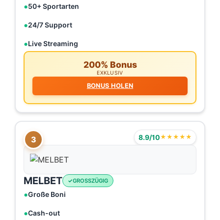
50+ Sportarten
24/7 Support
Live Streaming
200% Bonus
EXKLUSIV
BONUS HOLEN
8.9/10
★★★★★
3
MELBET
GROSSZÜGIG
Große Boni
Cash-out