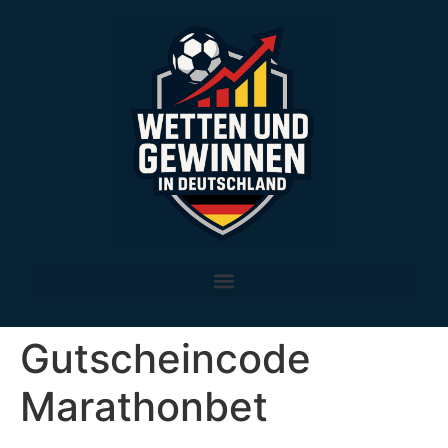
Gutscheincode
Marathonbet