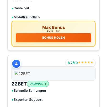
Cash-out
Mobilfreundlich
Max Bonus
EXKLUSIV
BONUS HOLEN
8.7/10
★★★★★
4
22BET
KOMPLETT
Schnelle Zahlungen
Experten Support