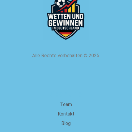
Alle Rechte vorbehalten
©
2025.
über uns
Team
Kontakt
Blog