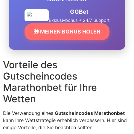
GGBet
Exklusivbonus + 24/7 Support
🎁 MEINEN BONUS HOLEN
Vorteile des
Gutscheincodes
Marathonbet für Ihre
Wetten
Die Verwendung eines
Gutscheincodes Marathonbet
kann Ihre Wettstrategie erheblich verbessern. Hier sind
einige Vorteile, die Sie beachten sollten: