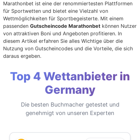
Marathonbet ist eine der renommiertesten Plattformen
für Sportwetten und bietet eine Vielzahl von
Wettmöglichkeiten für Sportbegeisterte. Mit einem
passenden
Gutscheincode Marathonbet
können Nutzer
von attraktiven Boni und Angeboten profitieren. In
diesem Artikel erfahren Sie alles Wichtige über die
Nutzung von Gutscheincodes und die Vorteile, die sich
daraus ergeben.
Top 4 Wettanbieter in
Germany
Die besten Buchmacher getestet und
genehmigt von unseren Experten