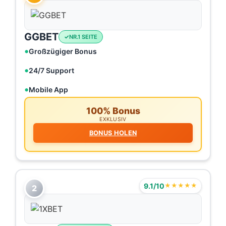
GGBET
NR.1 SEITE
Großzügiger Bonus
24/7 Support
Mobile App
100% Bonus
EXKLUSIV
BONUS HOLEN
9.1/10
★★★★★
2