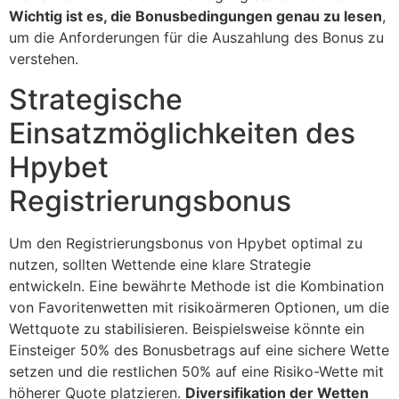
Wichtig ist es, die Bonusbedingungen genau zu lesen
,
um die Anforderungen für die Auszahlung des Bonus zu
verstehen.
Strategische
Einsatzmöglichkeiten des
Hpybet
Registrierungsbonus
Um den Registrierungsbonus von Hpybet optimal zu
nutzen, sollten Wettende eine klare Strategie
entwickeln. Eine bewährte Methode ist die Kombination
von Favoritenwetten mit risikoärmeren Optionen, um die
Wettquote zu stabilisieren. Beispielsweise könnte ein
Einsteiger 50% des Bonusbetrags auf eine sichere Wette
setzen und die restlichen 50% auf eine Risiko-Wette mit
höherer Quote platzieren.
Diversifikation der Wetten