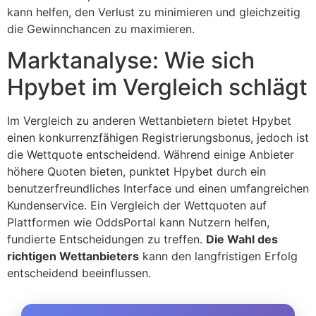
kann helfen, den Verlust zu minimieren und gleichzeitig
die Gewinnchancen zu maximieren.
Marktanalyse: Wie sich
Hpybet im Vergleich schlägt
Im Vergleich zu anderen Wettanbietern bietet Hpybet
einen konkurrenzfähigen Registrierungsbonus, jedoch ist
die Wettquote entscheidend. Während einige Anbieter
höhere Quoten bieten, punktet Hpybet durch ein
benutzerfreundliches Interface und einen umfangreichen
Kundenservice. Ein Vergleich der Wettquoten auf
Plattformen wie OddsPortal kann Nutzern helfen,
fundierte Entscheidungen zu treffen.
Die Wahl des
richtigen Wettanbieters
kann den langfristigen Erfolg
entscheidend beeinflussen.