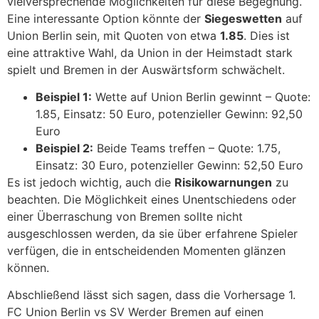
vielversprechende Möglichkeiten für diese Begegnung.
Eine interessante Option könnte der
Siegeswetten
auf
Union Berlin sein, mit Quoten von etwa
1.85
. Dies ist
eine attraktive Wahl, da Union in der Heimstadt stark
spielt und Bremen in der Auswärtsform schwächelt.
Beispiel 1:
Wette auf Union Berlin gewinnt – Quote:
1.85, Einsatz: 50 Euro, potenzieller Gewinn: 92,50
Euro
Beispiel 2:
Beide Teams treffen – Quote: 1.75,
Einsatz: 30 Euro, potenzieller Gewinn: 52,50 Euro
Es ist jedoch wichtig, auch die
Risikowarnungen
zu
beachten. Die Möglichkeit eines Unentschiedens oder
einer Überraschung von Bremen sollte nicht
ausgeschlossen werden, da sie über erfahrene Spieler
verfügen, die in entscheidenden Momenten glänzen
können.
Abschließend lässt sich sagen, dass die Vorhersage 1.
FC Union Berlin vs SV Werder Bremen auf einen