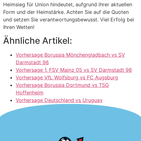
Heimsieg für Union hindeutet, aufgrund ihrer aktuellen
Form und der Heimstärke. Achten Sie auf die Quoten
und setzen Sie verantwortungsbewusst. Viel Erfolg bei
Ihren Wetten!
Ähnliche Artikel:
Vorhersage Borussia Mönchengladbach vs SV
Darmstadt 98
Vorhersage 1. FSV Mainz 05 vs SV Darmstadt 98
Vorhersage VfL Wolfsburg vs FC Augsburg
Vorhersage Borussia Dortmund vs TSG
Hoffenheim
Vorhersage Deutschland vs Uruguay