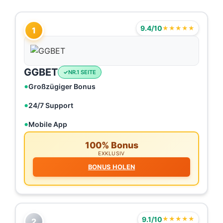
9.4/10
★★★★★
1
GGBET
NR.1 SEITE
Großzügiger Bonus
24/7 Support
Mobile App
100% Bonus
EXKLUSIV
BONUS HOLEN
9.1/10
★★★★★
2