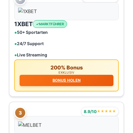
1XBET
MARKTFÜHRER
50+ Sportarten
24/7 Support
Live Streaming
200% Bonus
EXKLUSIV
BONUS HOLEN
8.9/10
★★★★★
3