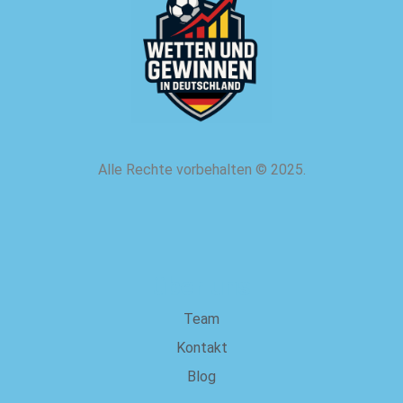
Alle Rechte vorbehalten
©
2025.
über uns
Team
Kontakt
Blog