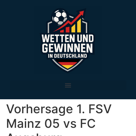
Vorhersage 1. FSV
Mainz 05 vs FC