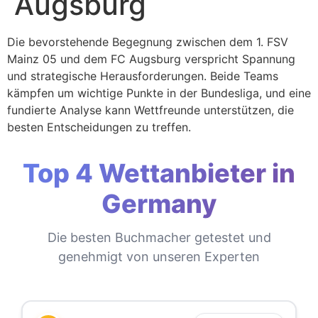
Augsburg
Die bevorstehende Begegnung zwischen dem 1. FSV
Mainz 05 und dem FC Augsburg verspricht Spannung
und strategische Herausforderungen. Beide Teams
kämpfen um wichtige Punkte in der Bundesliga, und eine
fundierte Analyse kann Wettfreunde unterstützen, die
besten Entscheidungen zu treffen.
Top 4 Wettanbieter in
Germany
Die besten Buchmacher getestet und
genehmigt von unseren Experten