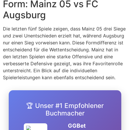
Form: Mainz 05 vs FC
Augsburg
Die letzten fünf Spiele zeigen, dass Mainz 05 drei Siege
und zwei Unentschieden erzielt hat, während Augsburg
nur einen Sieg vorweisen kann. Diese Formdifferenz ist
entscheidend für die Wettentscheidung. Mainz hat in
den letzten Spielen eine starke Offensive und eine
verbesserte Defensive gezeigt, was ihre Favoritenrolle
unterstreicht. Ein Blick auf die individuellen
Spielerleistungen kann ebenfalls entscheidend sein.
🏆 Unser #1 Empfohlener
Buchmacher
GGBet