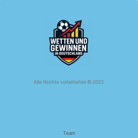
Alle Rechte vorbehalten
©
2025.
über uns
Team