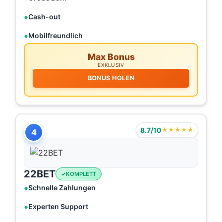
Cash-out
Mobilfreundlich
Max Bonus
EXKLUSIV
BONUS HOLEN
8.7/10
★★★★★
4
22BET
KOMPLETT
Schnelle Zahlungen
Experten Support