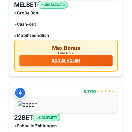
MELBET
GROSSZÜGIG
Große Boni
Cash-out
Mobilfreundlich
Max Bonus
EXKLUSIV
BONUS HOLEN
8.7/10
★★★★★
4
22BET
KOMPLETT
Schnelle Zahlungen