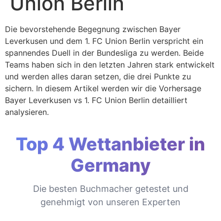
Union Berlin
Die bevorstehende Begegnung zwischen Bayer
Leverkusen und dem 1. FC Union Berlin verspricht ein
spannendes Duell in der Bundesliga zu werden. Beide
Teams haben sich in den letzten Jahren stark entwickelt
und werden alles daran setzen, die drei Punkte zu
sichern. In diesem Artikel werden wir die Vorhersage
Bayer Leverkusen vs 1. FC Union Berlin detailliert
analysieren.
Top 4 Wettanbieter in
Germany
Die besten Buchmacher getestet und
genehmigt von unseren Experten