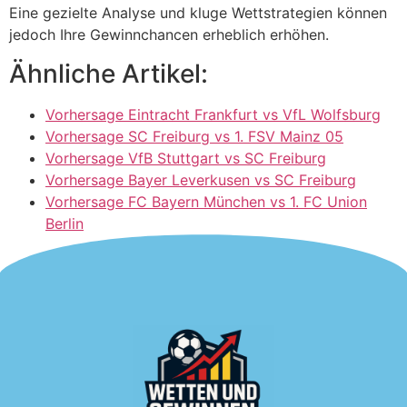
Eine gezielte Analyse und kluge Wettstrategien können
jedoch Ihre Gewinnchancen erheblich erhöhen.
Ähnliche Artikel:
Vorhersage Eintracht Frankfurt vs VfL Wolfsburg
Vorhersage SC Freiburg vs 1. FSV Mainz 05
Vorhersage VfB Stuttgart vs SC Freiburg
Vorhersage Bayer Leverkusen vs SC Freiburg
Vorhersage FC Bayern München vs 1. FC Union
Berlin