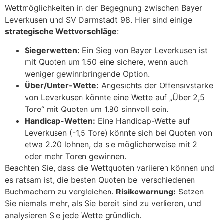
Wettmöglichkeiten in der Begegnung zwischen Bayer
Leverkusen und SV Darmstadt 98. Hier sind einige
strategische Wettvorschläge
:
Siegerwetten:
Ein Sieg von Bayer Leverkusen ist
mit Quoten um 1.50 eine sichere, wenn auch
weniger gewinnbringende Option.
Über/Unter-Wette:
Angesichts der Offensivstärke
von Leverkusen könnte eine Wette auf „Über 2,5
Tore“ mit Quoten um 1.80 sinnvoll sein.
Handicap-Wetten:
Eine Handicap-Wette auf
Leverkusen (-1,5 Tore) könnte sich bei Quoten von
etwa 2.20 lohnen, da sie möglicherweise mit 2
oder mehr Toren gewinnen.
Beachten Sie, dass die Wettquoten variieren können und
es ratsam ist, die besten Quoten bei verschiedenen
Buchmachern zu vergleichen.
Risikowarnung:
Setzen
Sie niemals mehr, als Sie bereit sind zu verlieren, und
analysieren Sie jede Wette gründlich.