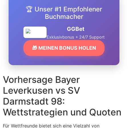
🏆 Unser #1 Empfohlener
Buchmacher
GGBet
Exklusivbonus + 24/7 Support
🎁 MEINEN BONUS HOLEN
Vorhersage Bayer
Leverkusen vs SV
Darmstadt 98:
Wettstrategien und Quoten
Für Wettfreunde bietet sich eine Vielzahl von