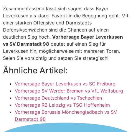
Zusammenfassend lässt sich sagen, dass Bayer
Leverkusen als klarer Favorit in die Begegnung geht. Mit
einer starken Offensive und Darmstadts
Defensivschwächen sind die Chancen auf einen
deutlichen Sieg hoch.
Vorhersage Bayer Leverkusen
vs SV Darmstadt 98
deutet auf einen Sieg für
Leverkusen hin, möglicherweise mit mehreren Toren.
Seien Sie vorsichtig und setzen Sie strategisch!
Ähnliche Artikel:
Vorhersage Bayer Leverkusen vs SC Freiburg
Vorhersage SV Werder Bremen vs VfL Wolfsburg
Vorhersage Deutschland vs Tschechien
Vorhersage RB Leipzig vs TSG Hoffenheim
Vorhersage Borussia Mönchengladbach vs SV
Darmstadt 98