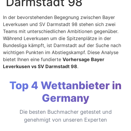
Darmstadt 98
In der bevorstehenden Begegnung zwischen Bayer
Leverkusen und SV Darmstadt 98 stehen sich zwei
Teams mit unterschiedlichen Ambitionen gegenüber.
Während Leverkusen um die Spitzenplätze in der
Bundesliga kämpft, ist Darmstadt auf der Suche nach
wichtigen Punkten im Abstiegskampf. Diese Analyse
bietet Ihnen eine fundierte
Vorhersage Bayer
Leverkusen vs SV Darmstadt 98
.
Top 4 Wettanbieter in
Germany
Die besten Buchmacher getestet und
genehmigt von unseren Experten