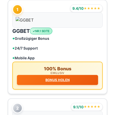
9.4/10
★★★★★
1
GGBET
NR.1 SEITE
Großzügiger Bonus
24/7 Support
Mobile App
100% Bonus
EXKLUSIV
BONUS HOLEN
9.1/10
★★★★★
2