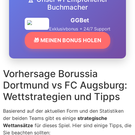
Buchmacher
GGBet
Exklusivbonus + 24/7 Support
🎁 MEINEN BONUS HOLEN
Vorhersage Borussia
Dortmund vs FC Augsburg:
Wettstrategien und Tipps
Basierend auf der aktuellen Form und den Statistiken
der beiden Teams gibt es einige
strategische
Wettansätze
für dieses Spiel. Hier sind einige Tipps, die
Sie beachten sollten: