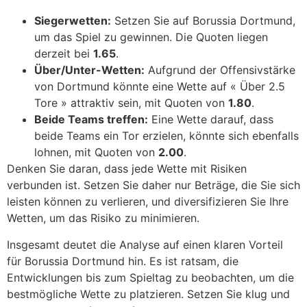
Siegerwetten:
Setzen Sie auf Borussia Dortmund,
um das Spiel zu gewinnen. Die Quoten liegen
derzeit bei
1.65
.
Über/Unter-Wetten:
Aufgrund der Offensivstärke
von Dortmund könnte eine Wette auf « Über 2.5
Tore » attraktiv sein, mit Quoten von
1.80
.
Beide Teams treffen:
Eine Wette darauf, dass
beide Teams ein Tor erzielen, könnte sich ebenfalls
lohnen, mit Quoten von
2.00
.
Denken Sie daran, dass jede Wette mit Risiken
verbunden ist. Setzen Sie daher nur Beträge, die Sie sich
leisten können zu verlieren, und diversifizieren Sie Ihre
Wetten, um das Risiko zu minimieren.
Insgesamt deutet die Analyse auf einen klaren Vorteil
für Borussia Dortmund hin. Es ist ratsam, die
Entwicklungen bis zum Spieltag zu beobachten, um die
bestmögliche Wette zu platzieren. Setzen Sie klug und