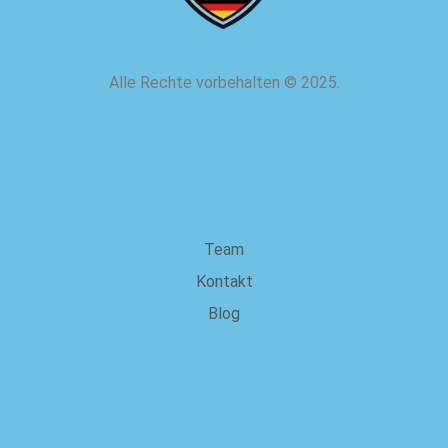
Alle Rechte vorbehalten
©
2025.
über uns
Team
Kontakt
Blog
Rechtliches