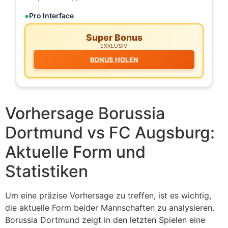
Pro Interface
Super Bonus
EXKLUSIV
BONUS HOLEN
Vorhersage Borussia
Dortmund vs FC Augsburg:
Aktuelle Form und
Statistiken
Um eine präzise Vorhersage zu treffen, ist es wichtig,
die aktuelle Form beider Mannschaften zu analysieren.
Borussia Dortmund zeigt in den letzten Spielen eine