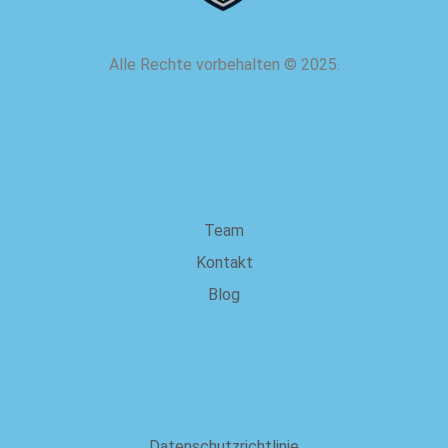
Alle Rechte vorbehalten
©
2025.
über uns
Team
Kontakt
Blog
Rechtliches
Datenschutzrichtlinie