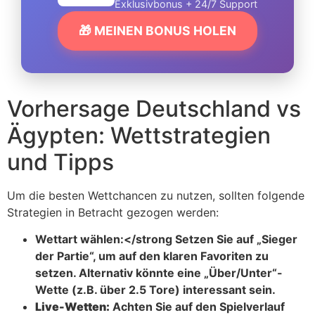
Exklusivbonus + 24/7 Support
🎁 MEINEN BONUS HOLEN
Vorhersage Deutschland vs
Ägypten: Wettstrategien
und Tipps
Um die besten Wettchancen zu nutzen, sollten folgende
Strategien in Betracht gezogen werden:
Wettart wählen:</strong Setzen Sie auf „Sieger
der Partie“, um auf den klaren Favoriten zu
setzen. Alternativ könnte eine „Über/Unter“-
Wette (z.B. über 2.5 Tore) interessant sein.
Live-Wetten:
Achten Sie auf den Spielverlauf