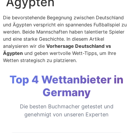
Ägypten
Die bevorstehende Begegnung zwischen Deutschland
und Ägypten verspricht ein spannendes Fußballspiel zu
werden. Beide Mannschaften haben talentierte Spieler
und eine starke Geschichte. In diesem Artikel
analysieren wir die
Vorhersage Deutschland vs
Ägypten
und geben wertvolle Wett-Tipps, um Ihre
Wetten strategisch zu platzieren.
Top 4 Wettanbieter in
Germany
Die besten Buchmacher getestet und
genehmigt von unseren Experten