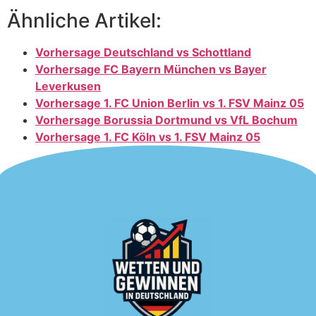
Ähnliche Artikel:
Vorhersage Deutschland vs Schottland
Vorhersage FC Bayern München vs Bayer
Leverkusen
Vorhersage 1. FC Union Berlin vs 1. FSV Mainz 05
Vorhersage Borussia Dortmund vs VfL Bochum
Vorhersage 1. FC Köln vs 1. FSV Mainz 05