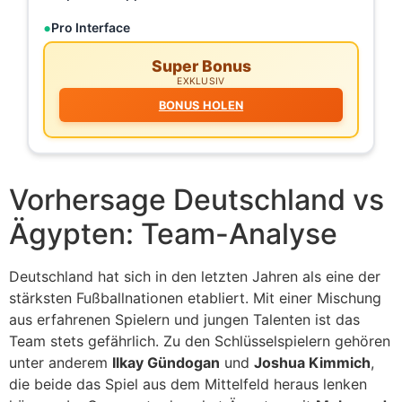
Pro Interface
Super Bonus
EXKLUSIV
BONUS HOLEN
Vorhersage Deutschland vs
Ägypten: Team-Analyse
Deutschland hat sich in den letzten Jahren als eine der
stärksten Fußballnationen etabliert. Mit einer Mischung
aus erfahrenen Spielern und jungen Talenten ist das
Team stets gefährlich. Zu den Schlüsselspielern gehören
unter anderem
Ilkay Gündogan
und
Joshua Kimmich
,
die beide das Spiel aus dem Mittelfeld heraus lenken