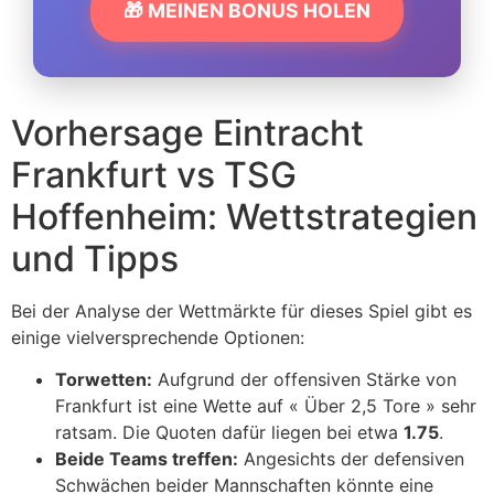
🎁 MEINEN BONUS HOLEN
Vorhersage Eintracht
Frankfurt vs TSG
Hoffenheim: Wettstrategien
und Tipps
Bei der Analyse der Wettmärkte für dieses Spiel gibt es
einige vielversprechende Optionen:
Torwetten:
Aufgrund der offensiven Stärke von
Frankfurt ist eine Wette auf « Über 2,5 Tore » sehr
ratsam. Die Quoten dafür liegen bei etwa
1.75
.
Beide Teams treffen:
Angesichts der defensiven
Schwächen beider Mannschaften könnte eine