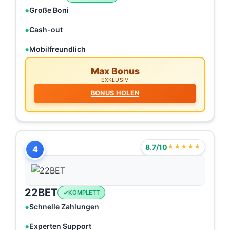
Große Boni
Cash-out
Mobilfreundlich
Max Bonus
EXKLUSIV
BONUS HOLEN
8.7/10
★★★★★
4
22BET
KOMPLETT
Schnelle Zahlungen
Experten Support