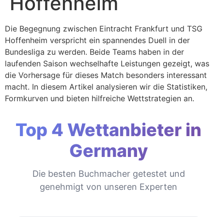
Hoffenheim
Die Begegnung zwischen Eintracht Frankfurt und TSG
Hoffenheim verspricht ein spannendes Duell in der
Bundesliga zu werden. Beide Teams haben in der
laufenden Saison wechselhafte Leistungen gezeigt, was
die Vorhersage für dieses Match besonders interessant
macht. In diesem Artikel analysieren wir die Statistiken,
Formkurven und bieten hilfreiche Wettstrategien an.
Top 4 Wettanbieter in
Germany
Die besten Buchmacher getestet und
genehmigt von unseren Experten