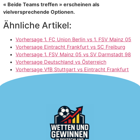
« Beide Teams treffen » erscheinen als
vielversprechende Optionen.
Ähnliche Artikel:
Vorhersage 1. FC Union Berlin vs 1. FSV Mainz 05
Vorhersage Eintracht Frankfurt vs SC Freiburg
Vorhersage 1. FSV Mainz 05 vs SV Darmstadt 98
Vorhersage Deutschland vs Österreich
Vorhersage VfB Stuttgart vs Eintracht Frankfurt