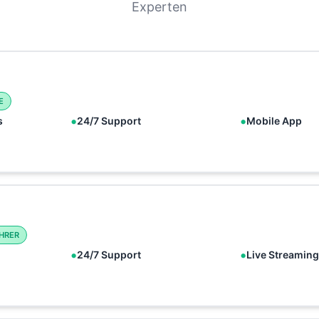
Experten
E
s
24/7 Support
Mobile App
HRER
24/7 Support
Live Streamin