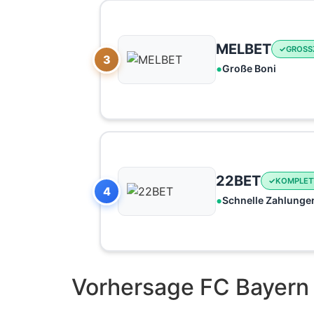
MELBET
GROSSZ
3
Große Boni
22BET
KOMPLET
4
Schnelle Zahlunge
Vorhersage FC Bayern