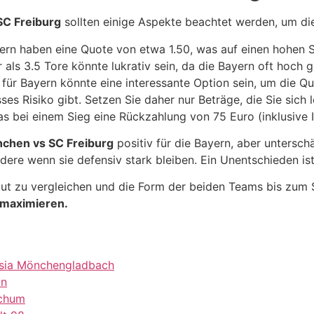
C Freiburg
sollten einige Aspekte beachtet werden, um die
rn haben eine Quote von etwa 1.50, was auf einen hohen S
als 3.5 Tore könnte lukrativ sein, da die Bayern oft hoch g
für Bayern könnte eine interessante Option sein, um die Q
s Risiko gibt. Setzen Sie daher nur Beträge, die Sie sich le
as bei einem Sieg eine Rückzahlung von 75 Euro (inklusive I
chen vs SC Freiburg
positiv für die Bayern, aber untersch
ndere wenn sie defensiv stark bleiben. Ein Unentschieden ist
ut zu vergleichen und die Form der beiden Teams bis zum
 maximieren.
ussia Mönchengladbach
ln
ochum