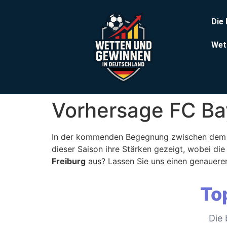
Die
Wet
Vorhersage FC Ba
In der kommenden Begegnung zwischen dem F
dieser Saison ihre Stärken gezeigt, wobei die
Freiburg
aus? Lassen Sie uns einen genaueren
To
Die