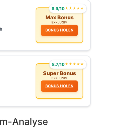
8.9/10
★★★★★
Max Bonus
EXKLUSIV
ch
BONUS HOLEN
8.7/10
★★★★★
Super Bonus
EXKLUSIV
BONUS HOLEN
am-Analyse