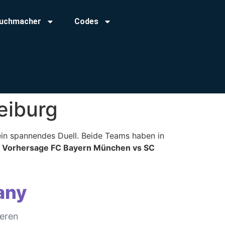
uchmacher
Codes
eiburg
n spannendes Duell. Beide Teams haben in
e
Vorhersage FC Bayern München vs SC
any
eren