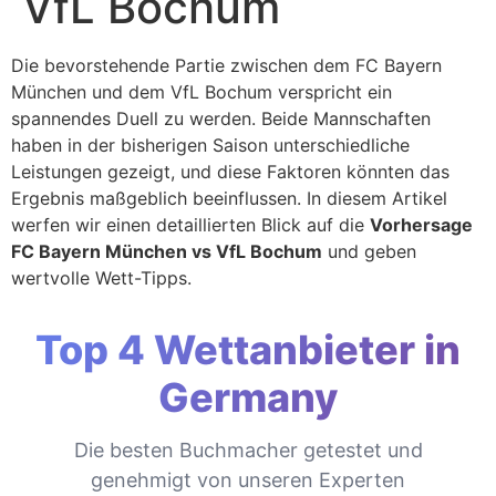
VfL Bochum
Die bevorstehende Partie zwischen dem FC Bayern
München und dem VfL Bochum verspricht ein
spannendes Duell zu werden. Beide Mannschaften
haben in der bisherigen Saison unterschiedliche
Leistungen gezeigt, und diese Faktoren könnten das
Ergebnis maßgeblich beeinflussen. In diesem Artikel
werfen wir einen detaillierten Blick auf die
Vorhersage
FC Bayern München vs VfL Bochum
und geben
wertvolle Wett-Tipps.
Top 4 Wettanbieter in
Germany
Die besten Buchmacher getestet und
genehmigt von unseren Experten