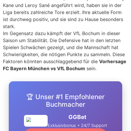
Kane und Leroy Sané angeführt wird, haben sie in der
Liga bereits zahlreiche Tore erzielt. Ihre aktuelle Form
ist durchweg positiv, und sie sind zu Hause besonders
stark.
Im Gegensatz dazu kämpft der VfL Bochum in dieser
Saison um Stabilität. Die Defensive hat in den letzten
Spielen Schwächen gezeigt, und die Mannschaft hat
Schwierigkeiten, die nötigen Punkte zu sammeln. Diese
Faktoren könnten ausschlaggebend für die
Vorhersage
FC Bayern München vs VfL Bochum
sein.
🏆 Unser #1 Empfohlener
Buchmacher
GGBet
Exklusivbonus + 24/7 Support