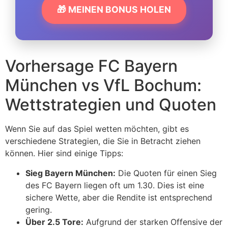
🎁 MEINEN BONUS HOLEN
Vorhersage FC Bayern
München vs VfL Bochum:
Wettstrategien und Quoten
Wenn Sie auf das Spiel wetten möchten, gibt es
verschiedene Strategien, die Sie in Betracht ziehen
können. Hier sind einige Tipps:
Sieg Bayern München:
Die Quoten für einen Sieg
des FC Bayern liegen oft um 1.30. Dies ist eine
sichere Wette, aber die Rendite ist entsprechend
gering.
Über 2.5 Tore:
Aufgrund der starken Offensive der