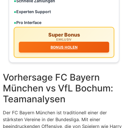
Schnelle Zahlungen
Experten Support
Pro Interface
Super Bonus
EXKLUSIV
BONUS HOLEN
Vorhersage FC Bayern
München vs VfL Bochum:
Teamanalysen
Der FC Bayern München ist traditionell einer der
stärksten Vereine in der Bundesliga. Mit einer
beeindruckenden Offensive, die von Spielern wie Harry