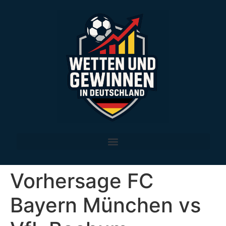
Vorhersage FC
Bayern München vs