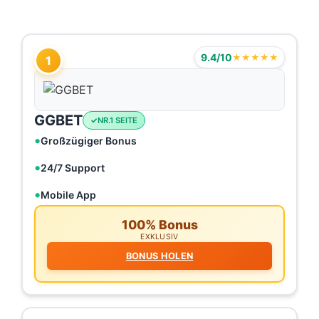
9.4/10
★★★★★
1
GGBET
NR.1 SEITE
Großzügiger Bonus
24/7 Support
Mobile App
100% Bonus
EXKLUSIV
BONUS HOLEN