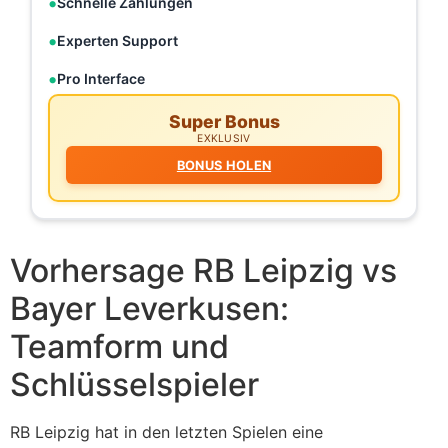
Schnelle Zahlungen
Experten Support
Pro Interface
Super Bonus
EXKLUSIV
BONUS HOLEN
Vorhersage RB Leipzig vs
Bayer Leverkusen:
Teamform und
Schlüsselspieler
RB Leipzig hat in den letzten Spielen eine