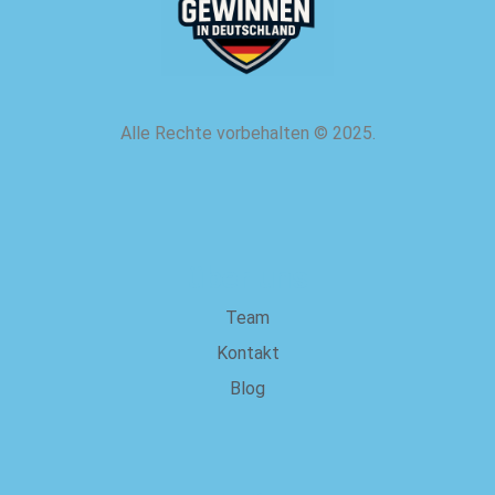
Alle Rechte vorbehalten
©
2025.
über uns
Team
Kontakt
Blog