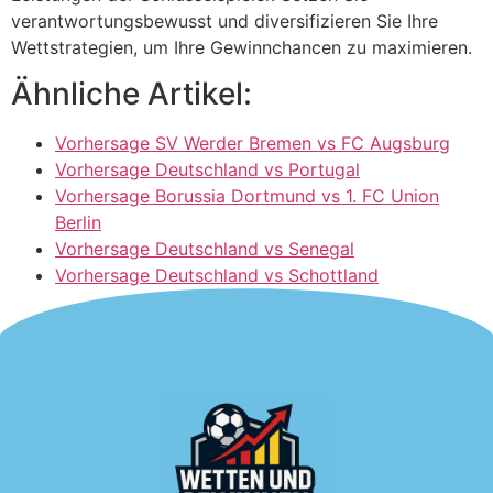
verantwortungsbewusst und diversifizieren Sie Ihre
Wettstrategien, um Ihre Gewinnchancen zu maximieren.
Ähnliche Artikel:
Vorhersage SV Werder Bremen vs FC Augsburg
Vorhersage Deutschland vs Portugal
Vorhersage Borussia Dortmund vs 1. FC Union
Berlin
Vorhersage Deutschland vs Senegal
Vorhersage Deutschland vs Schottland