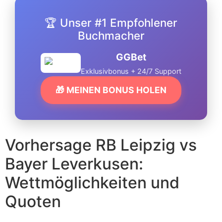
🏆 Unser #1 Empfohlener
Buchmacher
GGBet
Exklusivbonus + 24/7 Support
🎁 MEINEN BONUS HOLEN
Vorhersage RB Leipzig vs
Bayer Leverkusen:
Wettmöglichkeiten und
Quoten