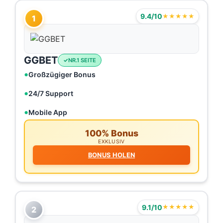
9.4/10
★★★★★
1
GGBET
NR.1 SEITE
Großzügiger Bonus
24/7 Support
Mobile App
100% Bonus
EXKLUSIV
BONUS HOLEN
9.1/10
★★★★★
2