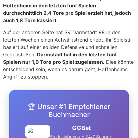
Hoffenheim in den letzten fünf Spielen
durchschnittlich 2,4 Tore pro Spiel erzielt hat, jedoch
auch 1,8 Tore kassiert.
Auf der anderen Seite hat SV Darmstadt 98 in den
letzten Wochen einen Aufwärtstrend erlebt. Ihr Spielstil
basiert auf einer soliden Defensive und schnellen
Gegenstößen.
Darmstadt hat in den letzten fünf
Spielen nur 1,0 Tore pro Spiel zugelassen.
Dies könnte
entscheidend sein, wenn es darum geht, Hoffenheims
Angriff zu stoppen.
🏆 Unser #1 Empfohlener
Buchmacher
GGBet
Exklusivbonus + 24/7 Support