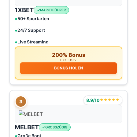
1XBET
MARKTFÜHRER
50+ Sportarten
24/7 Support
Live Streaming
200% Bonus
EXKLUSIV
BONUS HOLEN
8.9/10
★★★★★
3
MELBET
GROSSZÜGIG
Große Boni