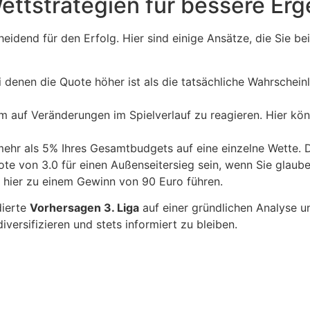
ettstrategien für bessere Er
heidend für den Erfolg. Hier sind einige Ansätze, die Sie be
denen die Quote höher ist als die tatsächliche Wahrscheinl
 auf Veränderungen im Spielverlauf zu reagieren. Hier kön
ehr als 5% Ihres Gesamtbudgets auf eine einzelne Wette. D
uote von 3.0 für einen Außenseitersieg sein, wenn Sie glaube
e hier zu einem Gewinn von 90 Euro führen.
dierte
Vorhersagen 3. Liga
auf einer gründlichen Analyse un
iversifizieren und stets informiert zu bleiben.