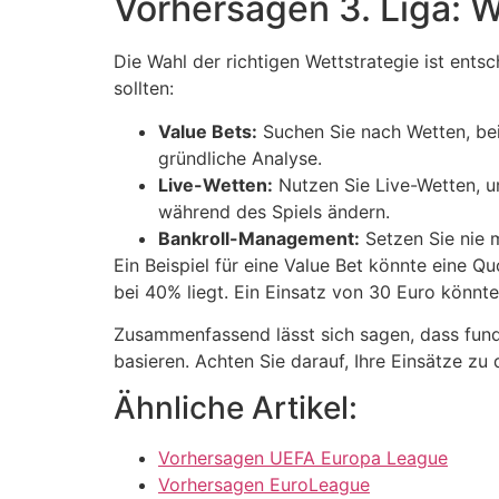
Vorhersagen 3. Liga: W
Die Wahl der richtigen Wettstrategie ist entsc
sollten:
Value Bets:
Suchen Sie nach Wetten, bei 
gründliche Analyse.
Live-Wetten:
Nutzen Sie Live-Wetten, um
während des Spiels ändern.
Bankroll-Management:
Setzen Sie nie m
Ein Beispiel für eine Value Bet könnte eine Q
bei 40% liegt. Ein Einsatz von 30 Euro könnt
Zusammenfassend lässt sich sagen, dass fun
basieren. Achten Sie darauf, Ihre Einsätze zu d
Ähnliche Artikel:
Vorhersagen UEFA Europa League
Vorhersagen EuroLeague