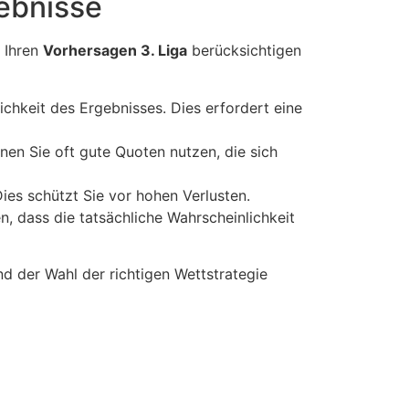
gebnisse
i Ihren
Vorhersagen 3. Liga
berücksichtigen
ichkeit des Ergebnisses. Dies erfordert eine
nen Sie oft gute Quoten nutzen, die sich
ies schützt Sie vor hohen Verlusten.
n, dass die tatsächliche Wahrscheinlichkeit
d der Wahl der richtigen Wettstrategie