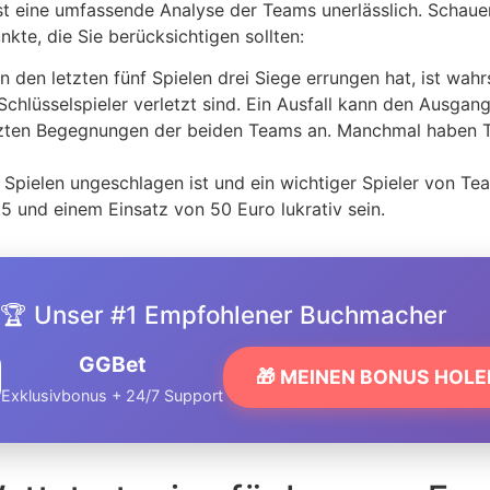
ist eine umfassende Analyse der Teams unerlässlich. Schaue
nkte, die Sie berücksichtigen sollten:
 den letzten fünf Spielen drei Siege errungen hat, ist wahrs
chlüsselspieler verletzt sind. Ein Ausfall kann den Ausgang
tzten Begegnungen der beiden Teams an. Manchmal haben Te
 Spielen ungeschlagen ist und ein wichtiger Spieler von Tea
5 und einem Einsatz von 50 Euro lukrativ sein.
🏆 Unser #1 Empfohlener Buchmacher
GGBet
🎁 MEINEN BONUS HOLE
Exklusivbonus + 24/7 Support