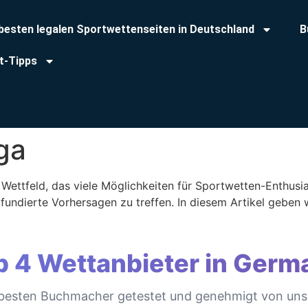
 besten legalen Sportwettenseiten in Deutschland
B
t-Tipps
ga
 Wettfeld, das viele Möglichkeiten für Sportwetten-Enthusia
fundierte Vorhersagen zu treffen. In diesem Artikel geben w
p 4 Wettanbieter in Germ
 besten Buchmacher getestet und genehmigt von uns