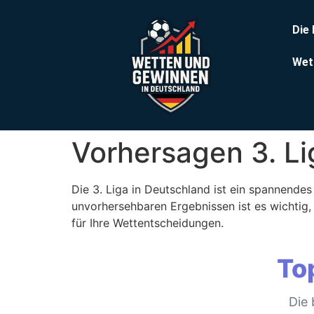
Die
Wet
Vorhersagen 3. Li
Die 3. Liga in Deutschland ist ein spannendes
unvorhersehbaren Ergebnissen ist es wichtig, 
für Ihre Wettentscheidungen.
To
Die