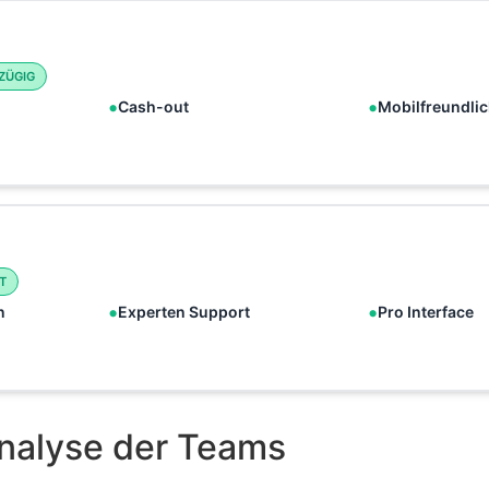
ÜGIG
Cash-out
Mobilfreundli
T
n
Experten Support
Pro Interface
Analyse der Teams