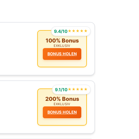
9.4/10
★★★★★
100% Bonus
EXKLUSIV
BONUS HOLEN
9.1/10
★★★★★
200% Bonus
EXKLUSIV
g
BONUS HOLEN