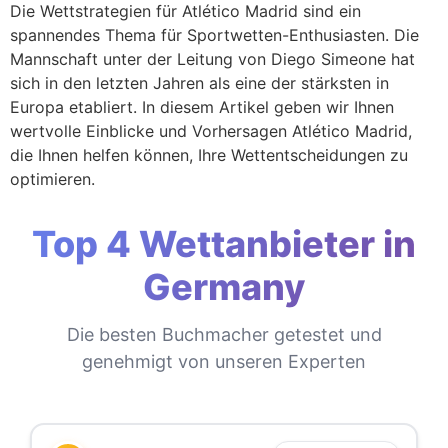
Die Wettstrategien für Atlético Madrid sind ein
spannendes Thema für Sportwetten-Enthusiasten. Die
Mannschaft unter der Leitung von Diego Simeone hat
sich in den letzten Jahren als eine der stärksten in
Europa etabliert. In diesem Artikel geben wir Ihnen
wertvolle Einblicke und Vorhersagen Atlético Madrid,
die Ihnen helfen können, Ihre Wettentscheidungen zu
optimieren.
Top 4 Wettanbieter in
Germany
Die besten Buchmacher getestet und
genehmigt von unseren Experten