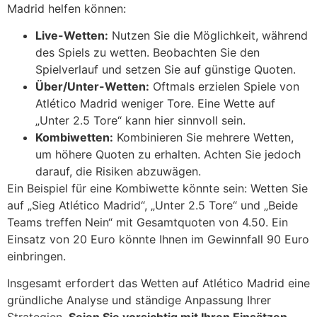
Madrid helfen können:
Live-Wetten:
Nutzen Sie die Möglichkeit, während
des Spiels zu wetten. Beobachten Sie den
Spielverlauf und setzen Sie auf günstige Quoten.
Über/Unter-Wetten:
Oftmals erzielen Spiele von
Atlético Madrid weniger Tore. Eine Wette auf
„Unter 2.5 Tore“ kann hier sinnvoll sein.
Kombiwetten:
Kombinieren Sie mehrere Wetten,
um höhere Quoten zu erhalten. Achten Sie jedoch
darauf, die Risiken abzuwägen.
Ein Beispiel für eine Kombiwette könnte sein: Wetten Sie
auf „Sieg Atlético Madrid“, „Unter 2.5 Tore“ und „Beide
Teams treffen Nein“ mit Gesamtquoten von 4.50. Ein
Einsatz von 20 Euro könnte Ihnen im Gewinnfall 90 Euro
einbringen.
Insgesamt erfordert das Wetten auf Atlético Madrid eine
gründliche Analyse und ständige Anpassung Ihrer