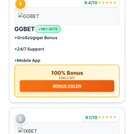
9.4/10
★★★★★
1
GGBET
NR.1 SEITE
Großzügiger Bonus
24/7 Support
Mobile App
100% Bonus
EXKLUSIV
BONUS HOLEN
9.1/10
★★★★★
2