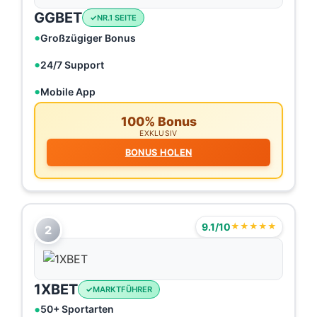
GGBET
NR.1 SEITE
Großzügiger Bonus
24/7 Support
Mobile App
100% Bonus
EXKLUSIV
BONUS HOLEN
9.1/10
★★★★★
2
1XBET
MARKTFÜHRER
50+ Sportarten