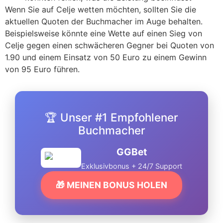
Wenn Sie auf Celje wetten möchten, sollten Sie die
aktuellen Quoten der Buchmacher im Auge behalten.
Beispielsweise könnte eine Wette auf einen Sieg von
Celje gegen einen schwächeren Gegner bei Quoten von
1.90 und einem Einsatz von 50 Euro zu einem Gewinn
von 95 Euro führen.
🏆 Unser #1 Empfohlener
Buchmacher
GGBet
Exklusivbonus + 24/7 Support
🎁 MEINEN BONUS HOLEN