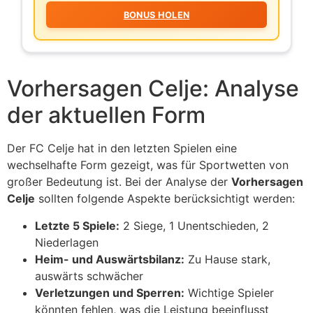
BONUS HOLEN
Vorhersagen Celje: Analyse
der aktuellen Form
Der FC Celje hat in den letzten Spielen eine
wechselhafte Form gezeigt, was für Sportwetten von
großer Bedeutung ist. Bei der Analyse der
Vorhersagen
Celje
sollten folgende Aspekte berücksichtigt werden:
Letzte 5 Spiele:
2 Siege, 1 Unentschieden, 2
Niederlagen
Heim- und Auswärtsbilanz:
Zu Hause stark,
auswärts schwächer
Verletzungen und Sperren:
Wichtige Spieler
könnten fehlen, was die Leistung beeinflusst