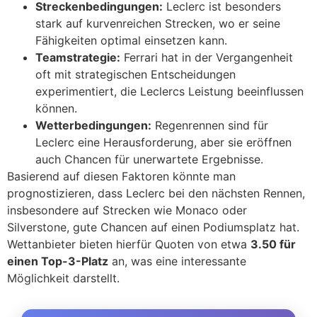
Streckenbedingungen:
Leclerc ist besonders
stark auf kurvenreichen Strecken, wo er seine
Fähigkeiten optimal einsetzen kann.
Teamstrategie:
Ferrari hat in der Vergangenheit
oft mit strategischen Entscheidungen
experimentiert, die Leclercs Leistung beeinflussen
können.
Wetterbedingungen:
Regenrennen sind für
Leclerc eine Herausforderung, aber sie eröffnen
auch Chancen für unerwartete Ergebnisse.
Basierend auf diesen Faktoren könnte man
prognostizieren, dass Leclerc bei den nächsten Rennen,
insbesondere auf Strecken wie Monaco oder
Silverstone, gute Chancen auf einen Podiumsplatz hat.
Wettanbieter bieten hierfür Quoten von etwa
3.50 für
einen Top-3-Platz
an, was eine interessante
Möglichkeit darstellt.