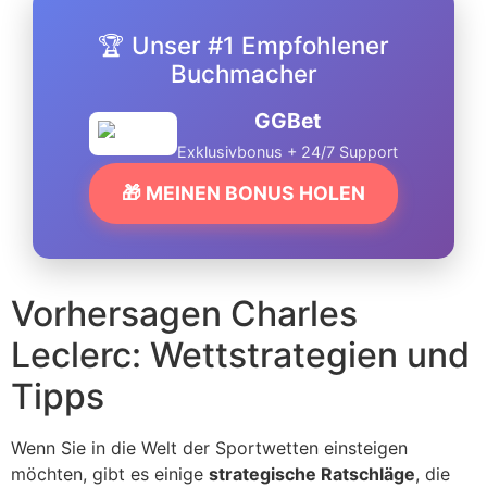
🏆 Unser #1 Empfohlener
Buchmacher
GGBet
Exklusivbonus + 24/7 Support
🎁 MEINEN BONUS HOLEN
Vorhersagen Charles
Leclerc: Wettstrategien und
Tipps
Wenn Sie in die Welt der Sportwetten einsteigen
möchten, gibt es einige
strategische Ratschläge
, die