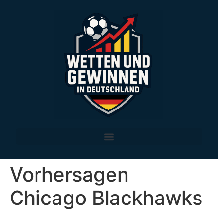
Vorhersagen
Chicago Blackhawks