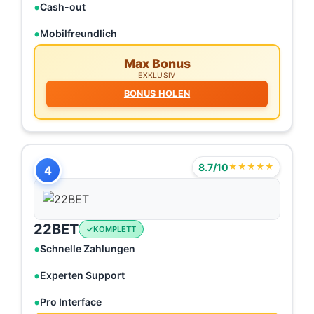
Cash-out
Mobilfreundlich
Max Bonus
EXKLUSIV
BONUS HOLEN
8.7/10
★★★★★
4
22BET
KOMPLETT
Schnelle Zahlungen
Experten Support
Pro Interface