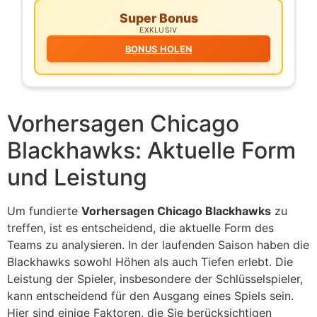
Super Bonus
EXKLUSIV
BONUS HOLEN
Vorhersagen Chicago
Blackhawks: Aktuelle Form
und Leistung
Um fundierte
Vorhersagen Chicago Blackhawks
zu
treffen, ist es entscheidend, die aktuelle Form des
Teams zu analysieren. In der laufenden Saison haben die
Blackhawks sowohl Höhen als auch Tiefen erlebt. Die
Leistung der Spieler, insbesondere der Schlüsselspieler,
kann entscheidend für den Ausgang eines Spiels sein.
Hier sind einige Faktoren, die Sie berücksichtigen